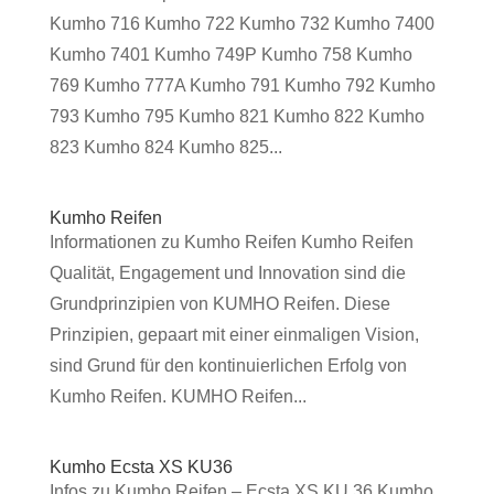
Kumho 716 Kumho 722 Kumho 732 Kumho 7400
Kumho 7401 Kumho 749P Kumho 758 Kumho
769 Kumho 777A Kumho 791 Kumho 792 Kumho
793 Kumho 795 Kumho 821 Kumho 822 Kumho
823 Kumho 824 Kumho 825...
Kumho Reifen
Informationen zu Kumho Reifen Kumho Reifen
Qualität, Engagement und Innovation sind die
Grundprinzipien von KUMHO Reifen. Diese
Prinzipien, gepaart mit einer einmaligen Vision,
sind Grund für den kontinuierlichen Erfolg von
Kumho Reifen. KUMHO Reifen...
Kumho Ecsta XS KU36
Infos zu Kumho Reifen – Ecsta XS KU 36 Kumho