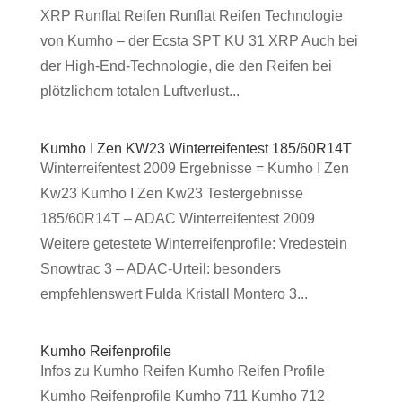
XRP Runflat Reifen Runflat Reifen Technologie
von Kumho – der Ecsta SPT KU 31 XRP Auch bei
der High-End-Technologie, die den Reifen bei
plötzlichem totalen Luftverlust...
Kumho I Zen KW23 Winterreifentest 185/60R14T
Winterreifentest 2009 Ergebnisse = Kumho I Zen
Kw23 Kumho I Zen Kw23 Testergebnisse
185/60R14T – ADAC Winterreifentest 2009
Weitere getestete Winterreifenprofile: Vredestein
Snowtrac 3 – ADAC-Urteil: besonders
empfehlenswert Fulda Kristall Montero 3...
Kumho Reifenprofile
Infos zu Kumho Reifen Kumho Reifen Profile
Kumho Reifenprofile Kumho 711 Kumho 712