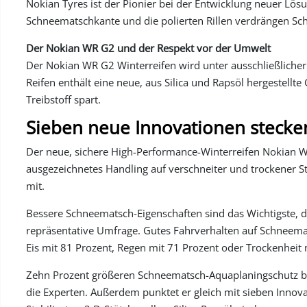
Nokian Tyres ist der Pionier bei der Entwicklung neuer Lös
Schneematschkante und die polierten Rillen verdrängen 
Der Nokian WR G2 und der Respekt vor der Umwelt
Der Nokian WR G2 Winterreifen wird unter ausschließlicher
Reifen enthält eine neue, aus Silica und Rapsöl hergestel
Treibstoff spart.
Sieben neue Innovationen steck
Der neue, sichere High-Performance-Winterreifen Nokian W
ausgezeichnetes Handling auf verschneiter und trockener Str
mit.
Bessere Schneematsch-Eigenschaften sind das Wichtigste, de
repräsentative Umfrage. Gutes Fahrverhalten auf Schneemats
Eis mit 81 Prozent, Regen mit 71 Prozent oder Trockenheit 
Zehn Prozent größeren Schneematsch-Aquaplaningschutz b
die Experten. Außerdem punktet er gleich mit sieben Inno