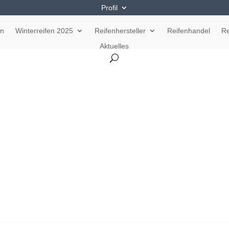
Profil
en
Winterreifen 2025
Reifenhersteller
Reifenhandel
Re
Aktuelles