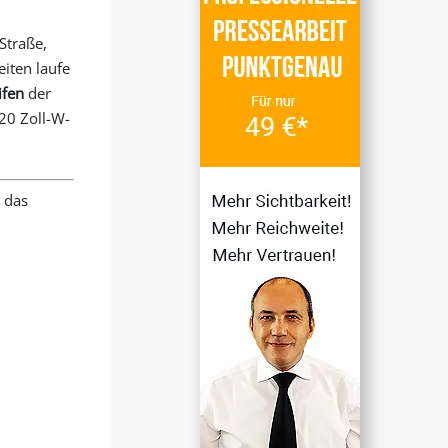
Straße,
iten laufe
ifen
der
20 Zoll-W-
 das