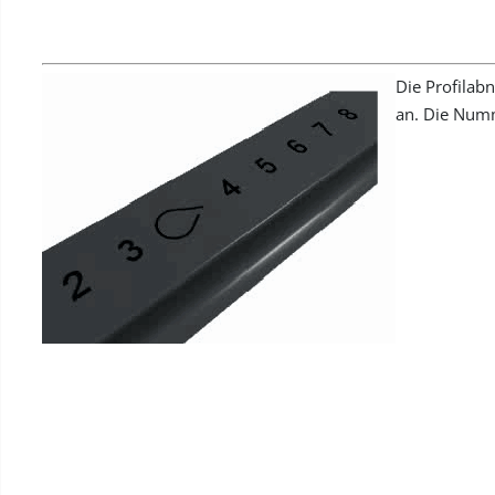
Die Profilabn
an. Die Numm