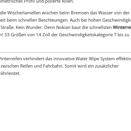
metrisches Profil und polierte Rillen.
die Wischerlamellen wischen beim Bremsen das Wasser von der 
rheit beim schnellen Beschleunigen. Auch bei hohen Geschwindigke
 Straße. Kein Wunder: Denn Nokian baut die schnellsten
Winterre
! 33 Größen von 14 Zoll der Geschwindigkeitskategorie T bis zu 
terreifen verhindert das innovative Water Wipe System effektiv
zwischen Reifen und Fahrbahn. Somit wird ein zusätzlicher
hrleistet.