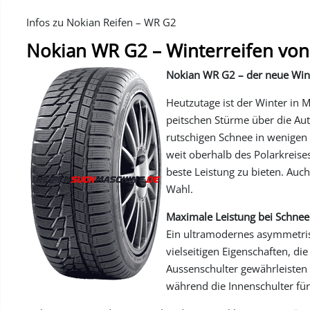
Infos zu Nokian Reifen – WR G2
Nokian WR G2 – Winterreifen vo
Nokian WR G2 – der neue Win
Heutzutage ist der Winter in
peitschen Stürme über die A
rutschigen Schnee in wenigen
weit oberhalb des Polarkreise
beste Leistung zu bieten. Auch
Wahl.
Maximale Leistung bei Schne
Ein ultramodernes asymmetris
vielseitigen Eigenschaften, di
Aussenschulter gewährleisten l
während die Innenschulter für 