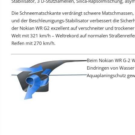
Stabilisator, 3 D-Stützlamellen, Silica-Rapsölmischung, asym
Die Schneematschkante verdrängt schwere Matschmassen, 
und der Beschleunigungs-Stabilisator verbessert die Siche
der Nokian WR G2 exzellent auf verschneiter und trockener
Welt mit 321 km/h – Weltrekord auf normalen Straßenreifen
Reifen mit 270 km/h.
Beim Nokian WR G-2 Win
Eindringen von Wasser 
Aquaplaningschutz gewä