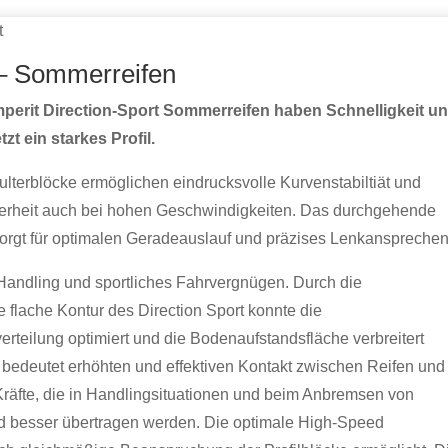
t
 – Sommerreifen
perit Direction-Sport Sommerreifen haben Schnelligkeit u
tzt ein starkes Profil.
lterblöcke ermöglichen eindrucksvolle Kurvenstabiltiät und
herheit auch bei hohen Geschwindigkeiten. Das durchgehende
orgt für optimalen Geradeauslauf und präzises Lenkansprechen
Handling und sportliches Fahrvergnügen. Durch die
flache Kontur des Direction Sport konnte die
rteilung optimiert und die Bodenaufstandsfläche verbreitert
bedeutet erhöhten und effektiven Kontakt zwischen Reifen und
Kräfte, die in Handlingsituationen und beim Anbremsen von
nd besser übertragen werden. Die optimale High-Speed