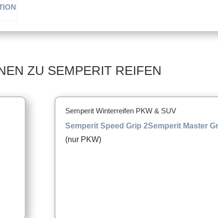
CTION
R16
ifen
NEN ZU SEMPERIT REIFEN
Semperit Winterreifen PKW & SUV
Semperit Speed Grip 2
Semperit Master Gr
(nur PKW)