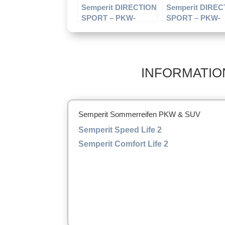
Semperit DIRECTION
Semperit DIRE
SPORT – PKW-
SPORT – PKW-
Reifen – 225/60 R15
Reifen – 225/60 
96W – Sommerreifen
98W – Sommerre
INFORMATIO
Semperit Sommerreifen PKW & SUV
Semperit Speed Life 2
Semperit Comfort Life 2