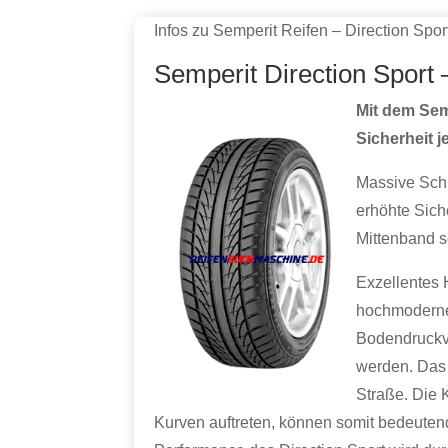
Infos zu Semperit Reifen – Direction Spor
Semperit Direction Sport
Mit dem Sem
Sicherheit je
Massive Schu
erhöhte Sic
Mittenband s
Exzellentes 
hochmoderne 
Bodendruckve
werden. Das 
Straße. Die 
Kurven auftreten, können somit bedeute