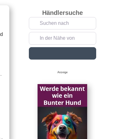
Händlersuche
Suchen nach
nd
In der Nähe von
Suchen
Anzeige
.