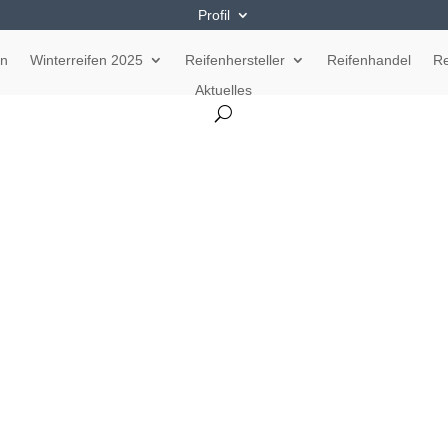
Profil
en
Winterreifen 2025
Reifenhersteller
Reifenhandel
Re
Aktuelles