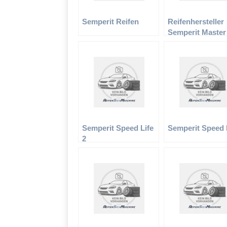
Semperit Reifen
Reifenhersteller
Semperit Master
Semperit Speed Life
Semperit Speed 
2