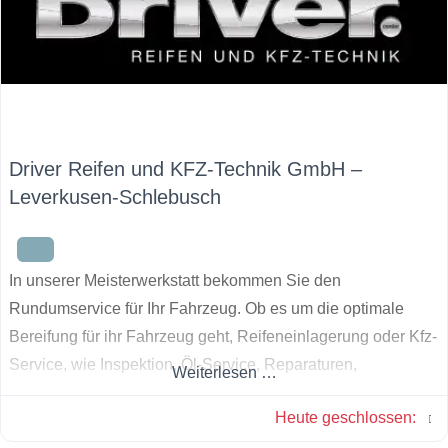
Driver Reifen und KFZ-Technik GmbH –
Leverkusen-Schlebusch
In unserer Meisterwerkstatt bekommen Sie den
Rundumservice für Ihr Fahrzeug. Ob es um die optimale
Bereifung für ihr Fahrzeug geht, Reifeneinlagerung oder Kfz-
Service, wie Inspektion, Öl-Service, Reparaturen,
Weiterlesen …
Klimaservice oder HU/AU – wir beraten Sie gerne.
Heute geschlossen
: