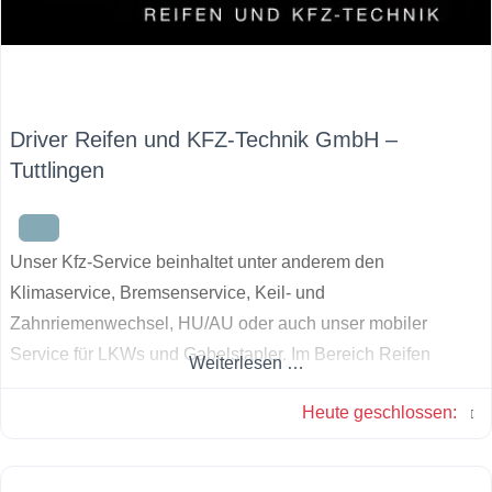
Driver Reifen und KFZ-Technik GmbH –
Tuttlingen
Unser Kfz-Service beinhaltet unter anderem den
Klimaservice, Bremsenservice, Keil- und
Zahnriemenwechsel, HU/AU oder auch unser mobiler
Service für LKWs und Gabelstapler. Im Bereich Reifen
Weiterlesen …
haben wir ein großes Sortiment an Lager, so dass wir
Heute geschlossen
:
schnell den passenden Reifen für Ihr Fahrzeug finden.