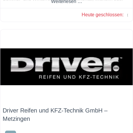
Weiterlesen …
Pirelli auf Lager.
Heute geschlossen
:
Driver Reifen und KFZ-Technik GmbH –
Metzingen