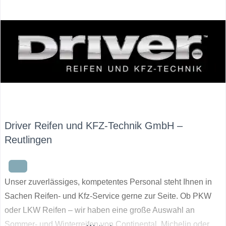
Driver Reifen und KFZ-Technik GmbH –
Reutlingen
Unser zuverlässiges, kompetentes Personal steht Ihnen in
Sachen Reifen- und Kfz-Service gerne zur Seite. Ob PKW
oder LKW Reifen – wir haben eine große Auswahl an
Sommer- und Winterreifen von Continental, Michelin oder