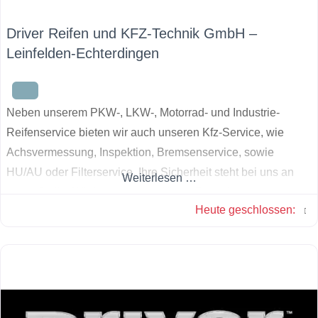
Driver Reifen und KFZ-Technik GmbH –
Leinfelden-Echterdingen
Neben unserem PKW-, LKW-, Motorrad- und Industrie-
Reifenservice bieten wir auch unseren Kfz-Service, wie
Achsvermessung, Inspektion, Bremsenservice, sowie
HU/AU oder Filterservice. Ihre Sicherheit steht bei uns an
Weiterlesen …
erster Stelle. Wir freuen uns auf Ihren Besuch.
Heute geschlossen
: