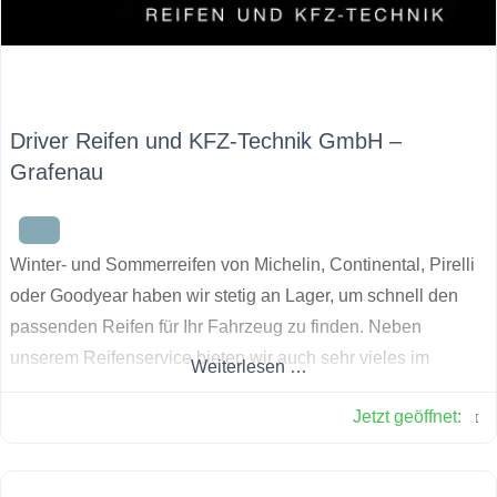
Driver Reifen und KFZ-Technik GmbH –
Grafenau
Winter- und Sommerreifen von Michelin, Continental, Pirelli
oder Goodyear haben wir stetig an Lager, um schnell den
passenden Reifen für Ihr Fahrzeug zu finden. Neben
unserem Reifenservice bieten wir auch sehr vieles im
Weiterlesen …
Bereich Kfz-Service an.
Jetzt geöffnet
: