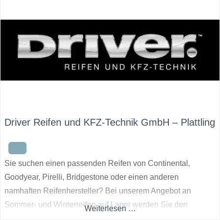
Driver Reifen und KFZ-Technik GmbH – Plattling
Sie suchen einen passenden Reifen von Continental,
Goodyear, Pirelli, Bridgestone oder einen anderen
namhaften Reifenhersteller? Bei unserem Angebot an
Sommer- und Winterreifen auf Lager werden Sie den
Weiterlesen …
optimalen Reifen für Ihr Fahrzeug finden. Wir beraten Sie