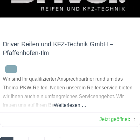
Driver Reifen und KFZ-Technik GmbH –
Pfaffenhofen-Ilm
Wir sind Ihr qualifizierter Ansprechpartner rund um das
Thema PKW-Reifen. Neben unserem Reifenservice bieten
wir Ihnen auch ein umfangreiches Serviceangebot. Wir
freuen uns auf Ihren Besuch.
Weiterlesen …
Jetzt geöffnet
: