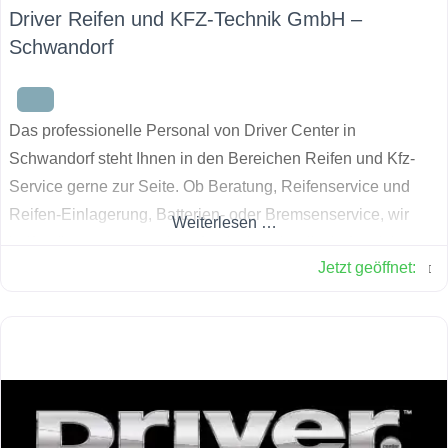
Driver Reifen und KFZ-Technik GmbH –
Schwandorf
Das professionelle Personal von Driver Center in
Schwandorf steht Ihnen in den Bereichen Reifen und Kfz-
Service gerne zur Seite. Ob Beratung, Reifenservice und
Reifen-Einlagerung, Batterien- oder Bremsenservice, wir
Weiterlesen …
helfen Ihnen gerne weiter, damit sie schnell wieder sicher
Jetzt geöffnet
:
auf den Straßen unterwegs sind.