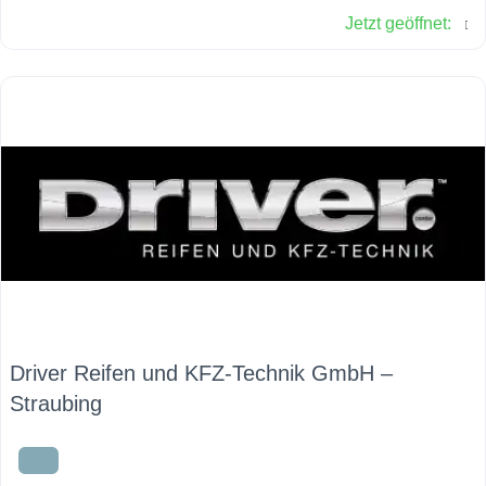
Jetzt geöffnet
:
gerne – auch im Kfz-Service-Bereich.
Driver Reifen und KFZ-Technik GmbH –
Straubing