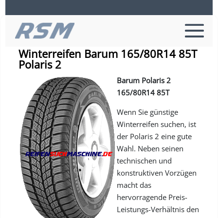
Informationen zu Barum Reifen
Winterreifen Barum 165/80R14 85T
Polaris 2
Barum Polaris 2
165/80R14 85T
Wenn Sie günstige
Winterreifen suchen, ist
der Polaris 2 eine gute
Wahl. Neben seinen
technischen und
konstruktiven Vorzügen
macht das
hervorragende Preis-
Leistungs-Verhältnis den