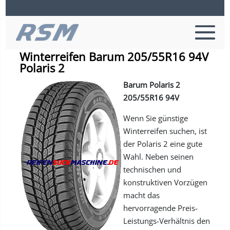
Informationen zu Barum Reifen
Winterreifen Barum 205/55R16 94V
Polaris 2
Barum Polaris 2
205/55R16 94V
Wenn Sie günstige
Winterreifen suchen, ist
der Polaris 2 eine gute
Wahl. Neben seinen
technischen und
konstruktiven Vorzügen
macht das
hervorragende Preis-
Leistungs-Verhältnis den