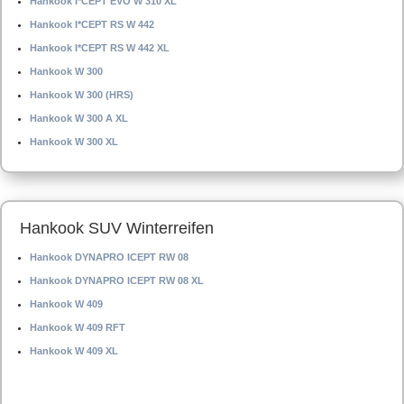
Hankook I*CEPT EVO W 310 XL
Hankook I*CEPT RS W 442
Hankook I*CEPT RS W 442 XL
Hankook W 300
Hankook W 300 (HRS)
Hankook W 300 A XL
Hankook W 300 XL
Hankook SUV Winterreifen
Hankook DYNAPRO ICEPT RW 08
Hankook DYNAPRO ICEPT RW 08 XL
Hankook W 409
Hankook W 409 RFT
Hankook W 409 XL