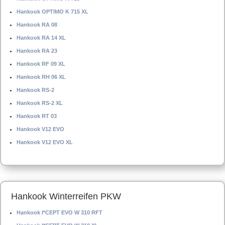
Hankook OPTIMO K 715 XL
Hankook RA 08
Hankook RA 14 XL
Hankook RA 23
Hankook RF 09 XL
Hankook RH 06 XL
Hankook RS-2
Hankook RS-2 XL
Hankook RT 03
Hankook V12 EVO
Hankook V12 EVO XL
Hankook Winterreifen PKW
Hankook I*CEPT EVO W 310 RFT