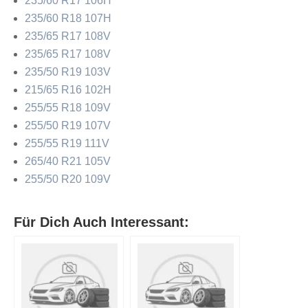
235/60 R17 106H
235/60 R18 107H
235/65 R17 108V
235/65 R17 108V
235/50 R19 103V
215/65 R16 102H
255/55 R18 109V
255/50 R19 107V
255/55 R19 111V
265/40 R21 105V
255/50 R20 109V
Für Dich Auch Interessant: