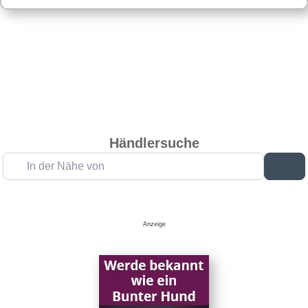
Händlersuche
In der Nähe von
Su
Anzeige