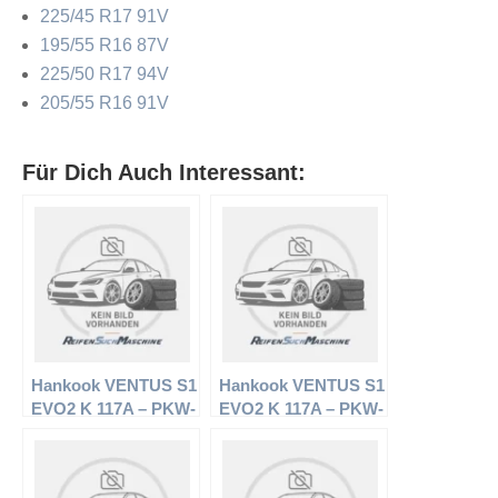
225/45 R17 91V
195/55 R16 87V
225/50 R17 94V
205/55 R16 91V
Für Dich Auch Interessant:
Hankook VENTUS S1
Hankook VENTUS S1
EVO2 K 117A – PKW-
EVO2 K 117A – PKW-
Reifen – 235/50 R18
Reifen – 235/60 R18
97V – Sommerreifen
103W –
Sommerreifen