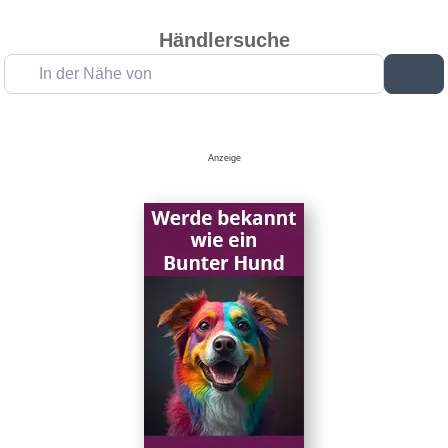
Händlersuche
In der Nähe von
Su
Anzeige