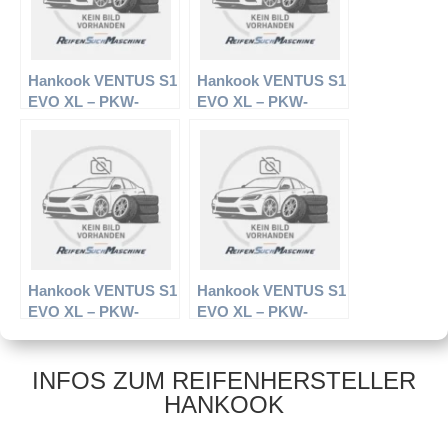
Hankook VENTUS S1
Hankook VENTUS S1
EVO XL – PKW-
EVO XL – PKW-
Reifen – 235/40 R18
Reifen – 295/30 R19
95 (Y)*Y –
100 (Z)Y –
Sommerreifen
Sommerreifen
Hankook VENTUS S1
Hankook VENTUS S1
EVO XL – PKW-
EVO XL – PKW-
Reifen – 295/30 R18
Reifen – 285/30 R20
98Y – Sommerreifen
99Y – Sommerreifen
INFOS ZUM REIFENHERSTELLER
HANKOOK