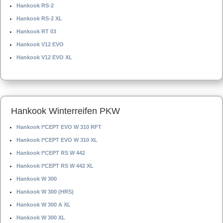
Hankook RS-2
Hankook RS-2 XL
Hankook RT 03
Hankook V12 EVO
Hankook V12 EVO XL
Hankook Winterreifen PKW
Hankook I*CEPT EVO W 310 RFT
Hankook I*CEPT EVO W 310 XL
Hankook I*CEPT RS W 442
Hankook I*CEPT RS W 442 XL
Hankook W 300
Hankook W 300 (HRS)
Hankook W 300 A XL
Hankook W 300 XL