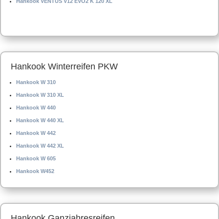
Hankook VENTUS V12 EVO2 K 120 XL
Hankook Winterreifen PKW
Hankook W 310
Hankook W 310 XL
Hankook W 440
Hankook W 440 XL
Hankook W 442
Hankook W 442 XL
Hankook W 605
Hankook W452
Hankook Ganzjahresreifen