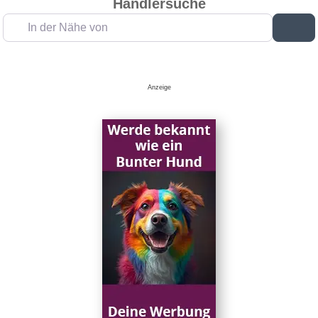
Händlersuche
In der Nähe von
Su
Anzeige