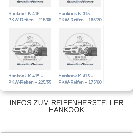
Hankook K 415 –
Hankook K 415 –
PKW-Reifen – 215/65
PKW-Reifen – 185/70
R15 96H –
R13 86H –
Sommerreifen
Sommerreifen
Hankook K 415 –
Hankook K 415 –
PKW-Reifen – 225/55
PKW-Reifen – 175/60
R17 97V –
R14 79H –
Sommerreifen
Sommerreifen
INFOS ZUM REIFENHERSTELLER
HANKOOK