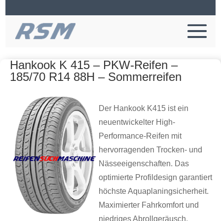
Hankook K 415 – PKW-Reifen –
185/70 R14 88H – Sommerreifen
Der Hankook K415 ist ein
neuentwickelter High-
Performance-Reifen mit
hervorragenden Trocken- und
Nässeeigenschaften. Das
optimierte Profildesign garantiert
höchste Aquaplaningsicherheit.
Maximierter Fahrkomfort und
niedriges Abrollgeräusch.