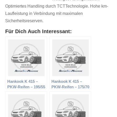
Optimiertes Handling durch TCTTechnologie. Hohe km-
Laufleistung in Verbindung mit maximalen
Sicherheitsreserven.
Für Dich Auch Interessant:
Hankook K 415 –
Hankook K 415 –
PKW-Reifen – 195/55
PKW-Reifen – 175/70
R16 87H –
R14 84H –
Sommerreifen
Sommerreifen