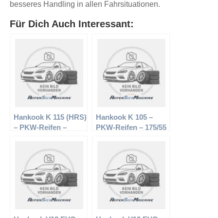
besseres Handling in allen Fahrsituationen.
Für Dich Auch Interessant:
Hankook K 115 (HRS)
Hankook K 105 –
– PKW-Reifen –
PKW-Reifen – 175/55
205/55 R16 91W –
R15 77T –
Sommerreifen
Sommerreifen