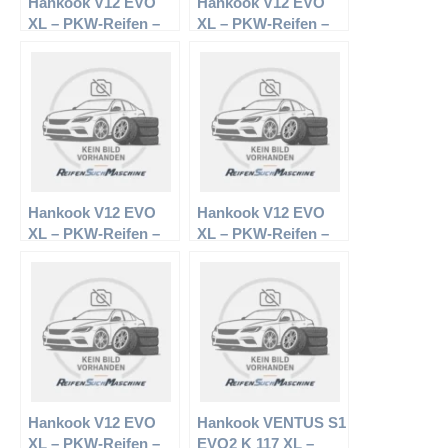
Hankook V12 EVO
Hankook V12 EVO
XL – PKW-Reifen –
XL – PKW-Reifen –
235/40 R17 94Y –
255/40 R17 98Y –
Sommerreifen
Sommerreifen
Hankook V12 EVO
Hankook V12 EVO
XL – PKW-Reifen –
XL – PKW-Reifen –
235/50 R18 101Y –
255/40 R19 100Y –
Sommerreifen
Sommerreifen
Hankook V12 EVO
Hankook VENTUS S1
XL – PKW-Reifen –
EVO2 K 117 XL –