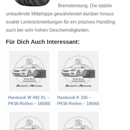
Bremsleistung. Die stabile
umlaufende Mittelrippe gewährleistet darüber hinaus
exakte Lenkrückmeldungen für ein präzises Handling
auch bei sehr hohen Geschwindigkeiten.
Für Dich Auch Interessant:
Hankook W 442 XL –
Hankook K 105 –
PKW-Reifen – 165/60
PKW-Reifen – 195/65
R14 79T –
R15 91V –
Winterreifen
Sommerreifen