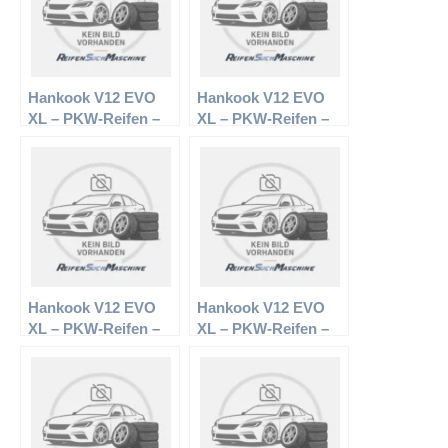
Hankook V12 EVO
Hankook V12 EVO
XL – PKW-Reifen –
XL – PKW-Reifen –
245/35 R19 93Y –
245/40 R17 95Y –
Sommerreifen
Sommerreifen
Hankook V12 EVO
Hankook V12 EVO
XL – PKW-Reifen –
XL – PKW-Reifen –
215/50 R18 96Y –
215/35 R18 84Y –
Sommerreifen
Sommerreifen