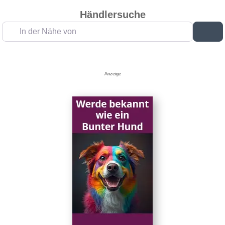
Händlersuche
In der Nähe von
Su
Anzeige