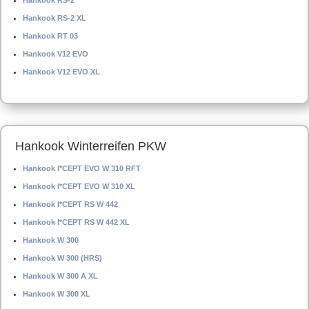
Hankook RS-2
Hankook RS-2 XL
Hankook RT 03
Hankook V12 EVO
Hankook V12 EVO XL
Hankook Winterreifen PKW
Hankook I*CEPT EVO W 310 RFT
Hankook I*CEPT EVO W 310 XL
Hankook I*CEPT RS W 442
Hankook I*CEPT RS W 442 XL
Hankook W 300
Hankook W 300 (HRS)
Hankook W 300 A XL
Hankook W 300 XL