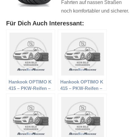
Fahrten auf nassen Straßen
noch komfortabler und sicherer.
Für Dich Auch Interessant:
Hankook OPTIMO K
Hankook OPTIMO K
415 – PKW-Reifen –
415 – PKW-Reifen –
215/55 R17 94 V –
185/65 R15 88 H –
Sommerreifen
Sommerreifen