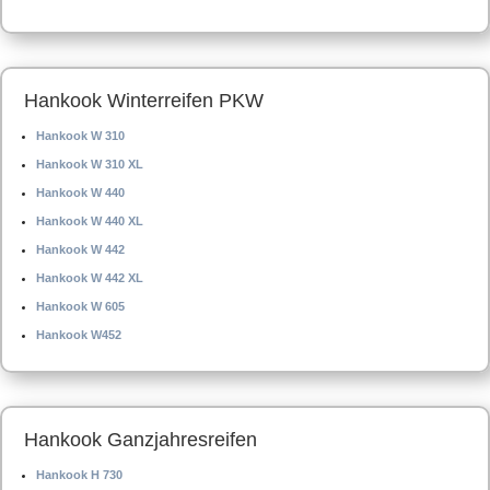
Hankook Winterreifen PKW
Hankook W 310
Hankook W 310 XL
Hankook W 440
Hankook W 440 XL
Hankook W 442
Hankook W 442 XL
Hankook W 605
Hankook W452
Hankook Ganzjahresreifen
Hankook H 730