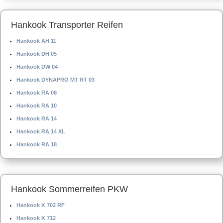
Hankook Transporter Reifen
Hankook AH 11
Hankook DH 05
Hankook DW 04
Hankook DYNAPRO MT RT 03
Hankook RA 08
Hankook RA 10
Hankook RA 14
Hankook RA 14 XL
Hankook RA 18
Hankook Sommerreifen PKW
Hankook K 702 RF
Hankook K 712