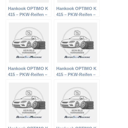
Hankook OPTIMO K
Hankook OPTIMO K
415 – PKW-Reifen –
415 – PKW-Reifen –
185/60 R15 84 H –
205/60 R16 92 V –
Sommerreifen
Sommerreifen
Hankook OPTIMO K
Hankook OPTIMO K
415 – PKW-Reifen –
415 – PKW-Reifen –
195/65 R15 91 T –
185/60 R15 84 T –
Sommerreifen
Sommerreifen