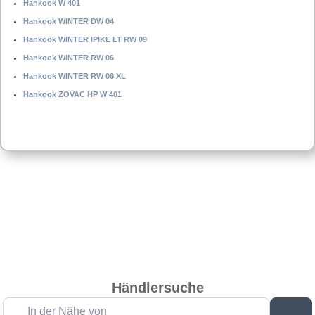
Hankook W 401
Hankook WINTER DW 04
Hankook WINTER IPIKE LT RW 09
Hankook WINTER RW 06
Hankook WINTER RW 06 XL
Hankook ZOVAC HP W 401
Händlersuche
In der Nähe von
Su