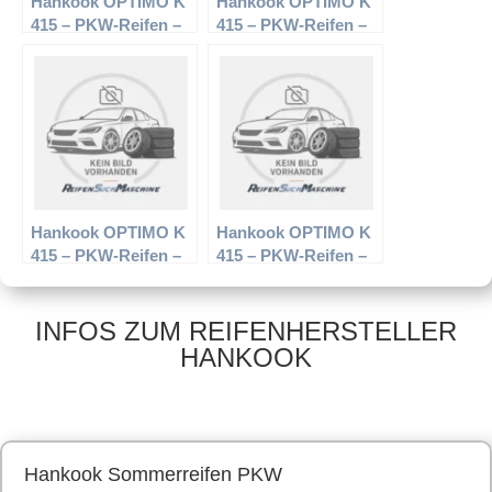
Hankook OPTIMO K
Hankook OPTIMO K
415 – PKW-Reifen –
415 – PKW-Reifen –
225/60 R17 99 H –
185/60 R15 84H –
Sommerreifen
Sommerreifen
Hankook OPTIMO K
Hankook OPTIMO K
415 – PKW-Reifen –
415 – PKW-Reifen –
215/60 R16 95V –
235/55 R18 100H –
Sommerreifen
Sommerreifen
INFOS ZUM REIFENHERSTELLER
HANKOOK
Hankook Sommerreifen PKW