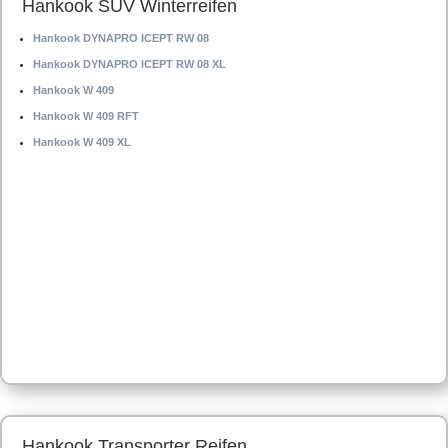
Hankook SUV Winterreifen
Hankook DYNAPRO ICEPT RW 08
Hankook DYNAPRO ICEPT RW 08 XL
Hankook W 409
Hankook W 409 RFT
Hankook W 409 XL
Hankook Transporter Reifen