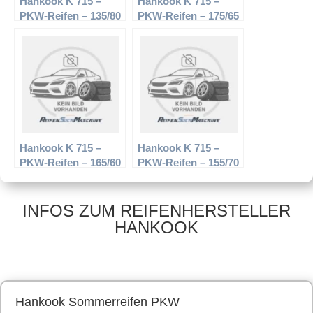
Hankook K 715 –
Hankook K 715 –
PKW-Reifen – 135/80
PKW-Reifen – 175/65
R12 68T –
R13 80T –
Sommerreifen
Sommerreifen
Hankook K 715 –
Hankook K 715 –
PKW-Reifen – 165/60
PKW-Reifen – 155/70
R14 75T –
R14 77 T –
Sommerreifen
Sommerreifen
INFOS ZUM REIFENHERSTELLER
HANKOOK
Hankook Sommerreifen PKW