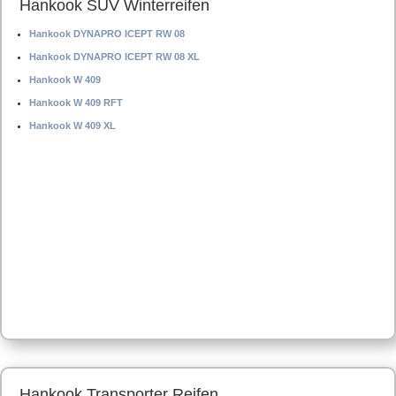
Hankook SUV Winterreifen
Hankook DYNAPRO ICEPT RW 08
Hankook DYNAPRO ICEPT RW 08 XL
Hankook W 409
Hankook W 409 RFT
Hankook W 409 XL
Hankook Transporter Reifen