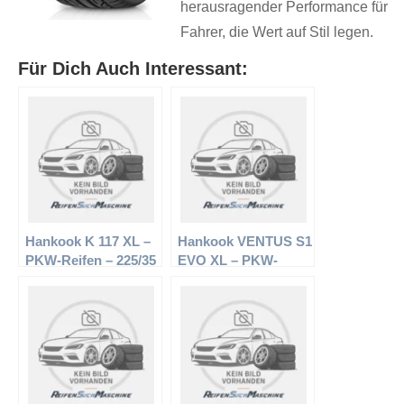
herausragender Performance für
Fahrer, die Wert auf Stil legen.
Für Dich Auch Interessant:
Hankook K 117 XL –
Hankook VENTUS S1
PKW-Reifen – 225/35
EVO XL – PKW-
R19 88Y –
Reifen – 225/35 R19
Sommerreifen
88Y – Sommerreifen