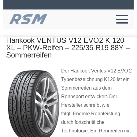
Hankook VENTUS V12 EVO2 K 120
XL – PKW-Reifen – 225/35 R19 88Y –
Sommerreifen
Der Hankook Ventus V12 EVO 2
Typenbezeichnung K120 ist ein
Sommerreifen aus dem
Rennsport entwickelt. Der
Hersteller schreibt wie
folgt: Enorme Rennleistung
durch fortschrittliche
Technologie. Ein Rennreifen mit