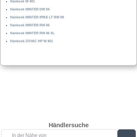
Hankook W 401
Hankook WINTER DW 04
Hankook WINTER IPIKE LT RW 09
Hankook WINTER RW 06
Hankook WINTER RW 06 XL
Hankook ZOVAC HP W 401
Händlersuche
In der Nähe von
Su