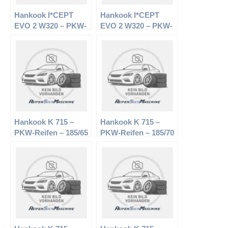
Hankook I*CEPT
Hankook I*CEPT
EVO 2 W320 – PKW-
EVO 2 W320 – PKW-
Reifen – 215/60 R17
Reifen – 205/60 R16
96H – Winterreifen
92H – Winterreifen
Hankook K 715 –
Hankook K 715 –
PKW-Reifen – 185/65
PKW-Reifen – 185/70
R15 88T –
R14 88T –
Sommerreifen
Sommerreifen