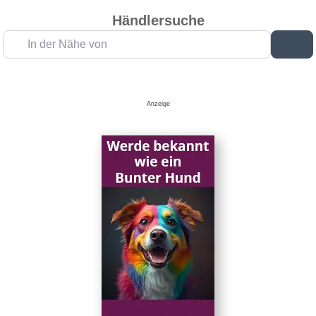
Händlersuche
In der Nähe von
Su
Anzeige