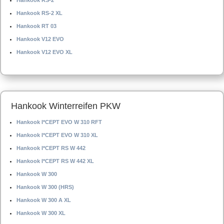
Hankook RS-2
Hankook RS-2 XL
Hankook RT 03
Hankook V12 EVO
Hankook V12 EVO XL
Hankook Winterreifen PKW
Hankook I*CEPT EVO W 310 RFT
Hankook I*CEPT EVO W 310 XL
Hankook I*CEPT RS W 442
Hankook I*CEPT RS W 442 XL
Hankook W 300
Hankook W 300 (HRS)
Hankook W 300 A XL
Hankook W 300 XL