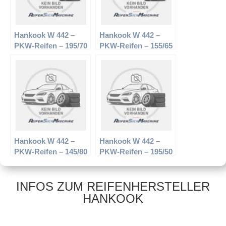
Hankook W 442 –
Hankook W 442 –
PKW-Reifen – 195/70
PKW-Reifen – 155/65
R14 91T –
R13 73T –
Winterreifen
Winterreifen
Hankook W 442 –
Hankook W 442 –
PKW-Reifen – 145/80
PKW-Reifen – 195/50
R13 75T –
R15 82T –
Winterreifen
Winterreifen
INFOS ZUM REIFENHERSTELLER
HANKOOK