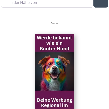
In der Nähe von
Su
Anzeige