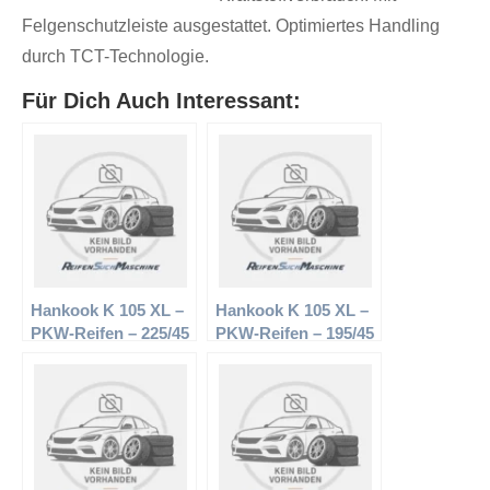
Felgenschutzleiste ausgestattet. Optimiertes Handling
durch TCT-Technologie.
Für Dich Auch Interessant:
Hankook K 105 XL –
Hankook K 105 XL –
PKW-Reifen – 225/45
PKW-Reifen – 195/45
R17 94W –
R15 82V –
Sommerreifen
Sommerreifen