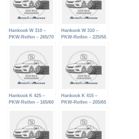
Hankook W 310 –
Hankook W 310 –
PKW-Reifen – 265/70
PKW-Reifen – 225/55
R16 112T –
R16 95H –
Winterreifen
Winterreifen
Hankook K 425 –
Hankook K 415 –
PKW-Reifen – 165/60
PKW-Reifen – 205/65
R14 75H –
R15 94H –
Sommerreifen
Sommerreifen