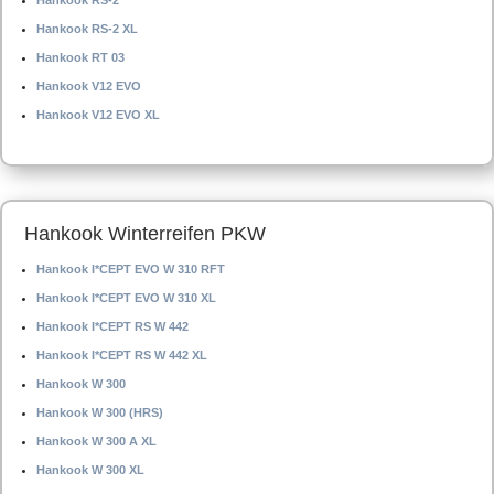
Hankook RS-2
Hankook RS-2 XL
Hankook RT 03
Hankook V12 EVO
Hankook V12 EVO XL
Hankook Winterreifen PKW
Hankook I*CEPT EVO W 310 RFT
Hankook I*CEPT EVO W 310 XL
Hankook I*CEPT RS W 442
Hankook I*CEPT RS W 442 XL
Hankook W 300
Hankook W 300 (HRS)
Hankook W 300 A XL
Hankook W 300 XL