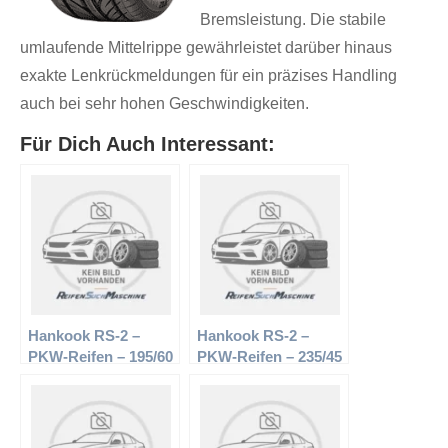
Bremsleistung. Die stabile
umlaufende Mittelrippe gewährleistet darüber hinaus
exakte Lenkrückmeldungen für ein präzises Handling
auch bei sehr hohen Geschwindigkeiten.
Für Dich Auch Interessant:
Hankook RS-2 –
Hankook RS-2 –
PKW-Reifen – 195/60
PKW-Reifen – 235/45
R14 86V –
R17 94Y –
Sommerreifen
Sommerreifen