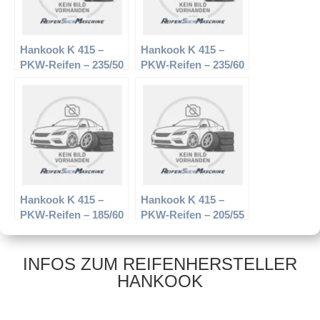
Hankook K 415 –
Hankook K 415 –
PKW-Reifen – 235/50
PKW-Reifen – 235/60
R18 97V –
R16 100W –
Sommerreifen
Sommerreifen
Hankook K 415 –
Hankook K 415 –
PKW-Reifen – 185/60
PKW-Reifen – 205/55
R15 84H –
R16 91H –
Sommerreifen
Sommerreifen
INFOS ZUM REIFENHERSTELLER
HANKOOK