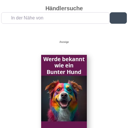
Händlersuche
In der Nähe von
Su
Anzeige