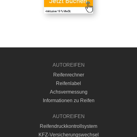
AUTOREIFEN
Reifenrechner
Reifenlabel
Achsvermessung
Informationen zu Reifen
AUTOREIFEN
Reifendruckkontrollsystem
KFZ-Versicherungswechsel