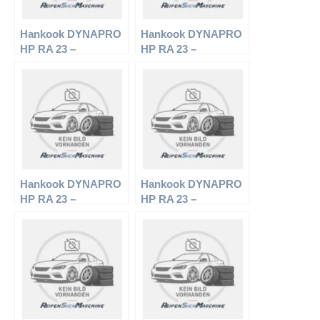
Hankook DYNAPRO
Hankook DYNAPRO
HP RA 23 –
HP RA 23 –
Offroadreifen –
Offroadreifen –
215/65 R16 98 H –
235/50 R18 97 H –
Sommerreifen
Sommerreifen
Hankook DYNAPRO
Hankook DYNAPRO
HP RA 23 –
HP RA 23 –
Offroadreifen –
Offroadreifen –
225/70 R16 102 H –
215/70 R16 100 H –
Sommerreifen
Sommerreifen