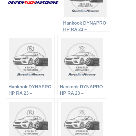
Hankook DYNAPRO
HP RA 23 –
Offroadreifen –
225/70 R15 100 H –
Sommerreifen
Hankook DYNAPRO
Hankook DYNAPRO
HP RA 23 –
HP RA 23 –
Offroadreifen –
Offroadreifen –
245/65 R17 107 H –
235/75 R16 108 H –
Sommerreifen
Sommerreifen