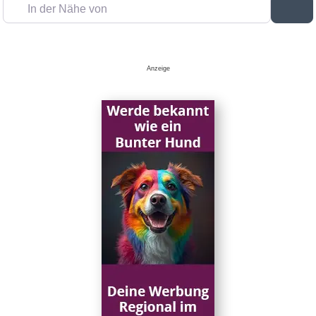
In der Nähe von
Su
Anzeige