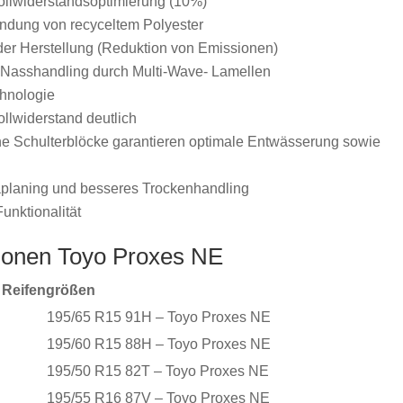
ollwiderstandsoptimierung (10%)
ndung von recyceltem Polyester
er Herstellung (Reduktion von Emissionen)
 Nasshandling durch Multi-Wave- Lamellen
chnologie
llwiderstand deutlich
fene Schulterblöcke garantieren optimale Entwässerung sowie
uaplaning und besseres Trockenhandling
unktionalität
ionen Toyo Proxes NE
Reifengrößen
195/65 R15 91H – Toyo Proxes NE
195/60 R15 88H – Toyo Proxes NE
195/50 R15 82T – Toyo Proxes NE
195/55 R16 87V – Toyo Proxes NE