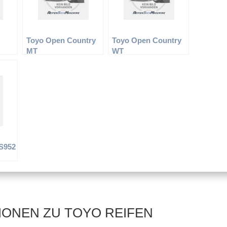
Toyo Open Country
Toyo Open Country
MT
WT
S952
IONEN ZU TOYO REIFEN