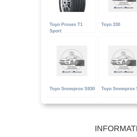
Toyo Proxes T1
Toyo 330
Sport
Toyo Snowprox S930
Toyo Snowprox 
INFORMAT