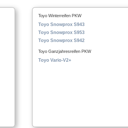
Toyo Winterreifen PKW
Toyo Snowprox S943
Toyo Snowprox S953
Toyo Snowprox S942
Toyo Ganzjahresreifen PKW
Toyo Vario-V2+