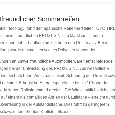
freundlicher Sommerreifen
bel `tecology´ führt der japanische Reifenhersteller TOYO TIR
n umweltfreundlichen PROXES NE im Markt ein. Erhöhte
fizienz und hoher Laufkomfort zeichnen den Reifen aus. Bei der
llung wurde erstmals recyceltes Polyester verwendet.
rungen an umweltfreundliche Automobile waren entscheidende
ngen bei der Entwicklung des PROXES NE. Als wesentliche
rden deshalb hohe Wirtschaftlichkeit, Schonung der Umwelt sow
ät definiert. Erhebliche Energiespareffekte bis zu 10% werden
eduzierten Rollwiderstand erreicht. Die Wirtschaftlichkeit basier
 auf einem gleichmäßigen Abrieb der Lauffläche – erreicht durc
kverteilung in der Aufstandsfläche. Dies führt zu geringerem
t bzw. einer erhöhten Kraftstoffeffizienz.