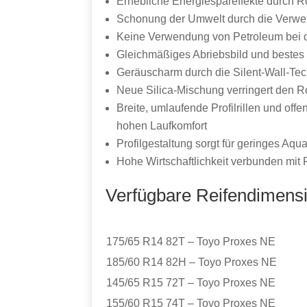
Erhebliche Energiespareffekte durch R
Schonung der Umwelt durch die Verwe
Keine Verwendung von Petroleum bei d
Gleichmäßiges Abriebsbild und bestes
Geräuscharm durch die Silent-Wall-Te
Neue Silica-Mischung verringert den Ro
Breite, umlaufende Profilrillen und of
hohen Laufkomfort
Profilgestaltung sorgt für geringes Aq
Hohe Wirtschaftlichkeit verbunden mit F
Verfügbare Reifendimens
175/65 R14 82T – Toyo Proxes NE
185/60 R14 82H – Toyo Proxes NE
145/65 R15 72T – Toyo Proxes NE
155/60 R15 74T – Toyo Proxes NE