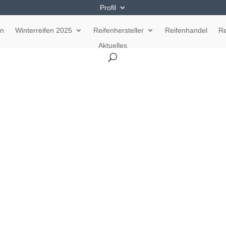
Profil
en
Winterreifen 2025
Reifenhersteller
Reifenhandel
Re
Aktuelles