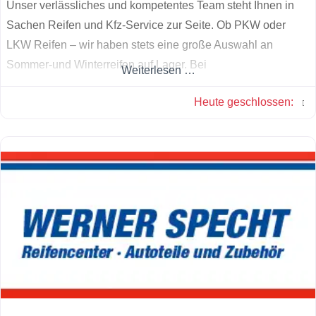
Unser verlässliches und kompetentes Team steht Ihnen in
Sachen Reifen und Kfz-Service zur Seite. Ob PKW oder
LKW Reifen – wir haben stets eine große Auswahl an
Sommer-und Winterreifen auf Lager. Bei
Weiterlesen …
Unfallschadenreparatur, Bremsenservice oder Inspektion
Heute geschlossen
:
sind Sie bei uns genau richtig.