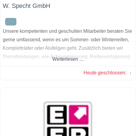
W. Specht GmbH
Unsere kompetenten und geschulten Mitarbeiter beraten Sie
gerne umfassend, wenn es um Sommer- oder Winterreifen,
Kompletträder oder Alufelgen geht. Zusätzlich bieten wir
Dienstleistungen, wie Achsvermessung, Reifeneinlagerung
Weiterlesen …
oder Fahrwerkstuning. Schauen Sie bei uns vorbei!
Heute geschlossen
: