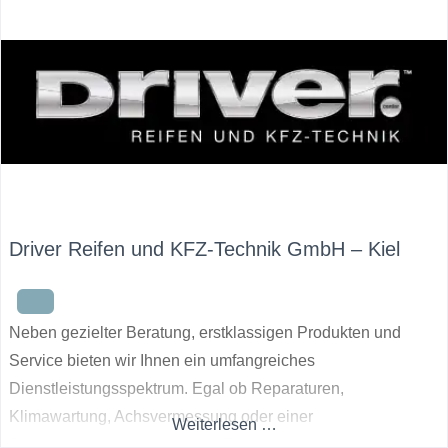
Driver Reifen und KFZ-Technik GmbH – Kiel
Neben gezielter Beratung, erstklassigen Produkten und
Service bieten wir Ihnen ein umfangreiches
Dienstleistungsspektrum. Egal ob Reparaturen,
Klimawartung, Achsvermessung oder einer
Weiterlesen …
Jahresinspektion, wir sind für Sie da. Unser Lager bietet