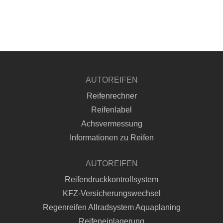
AUTOREIFEN
Reifenrechner
Reifenlabel
Achsvermessung
Informationen zu Reifen
AUTOREIFEN
Reifendruckkontrollsystem
KFZ-Versicherungswechsel
Regenreifen Allradsystem Aquaplaning
Reifeneinlagerung