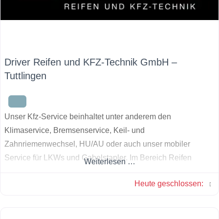
Driver Reifen und KFZ-Technik GmbH –
Tuttlingen
Unser Kfz-Service beinhaltet unter anderem den
Klimaservice, Bremsenservice, Keil- und
Zahnriemenwechsel, HU/AU oder auch unser mobiler
Service für LKWs und Gabelstapler. Im Bereich Reifen
Weiterlesen …
haben wir ein großes Sortiment an Lager, so dass wir
Heute geschlossen
:
schnell den passenden Reifen für Ihr Fahrzeug finden.