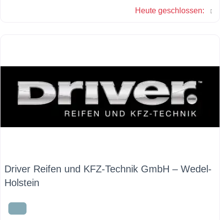
Heute geschlossen
:
dauerhaft eine große Auswahl an Sommer- und Winterreifen.
Driver Reifen und KFZ-Technik GmbH – Wedel-
Holstein