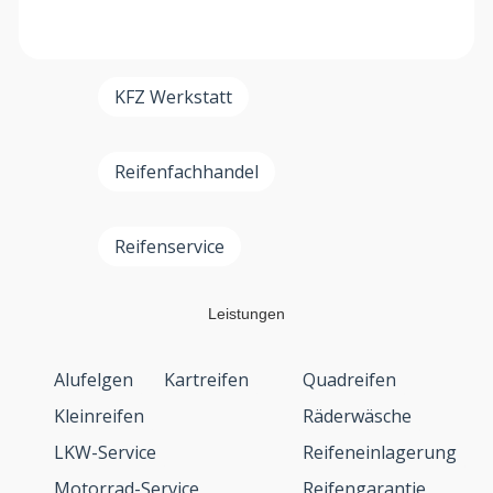
KFZ Werkstatt
Reifenfachhandel
Reifenservice
Leistungen
Alufelgen
Kartreifen
Quadreifen
Kleinreifen
Räderwäsche
LKW-Service
Reifeneinlagerung
Motorrad-Service
Reifengarantie