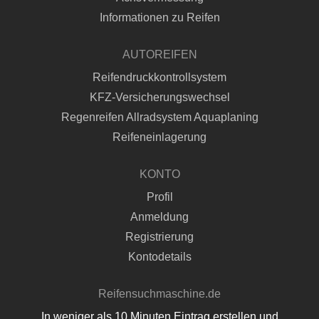
Informationen zu Reifen
AUTOREIFEN
Reifendruckkontrollsystem
KFZ-Versicherungswechsel
Regenreifen Allradsystem Aquaplaning
Reifeneinlagerung
KONTO
Profil
Anmeldung
Registrierung
Kontodetails
Reifensuchmaschine.de
In weniger als 10 Minuten Eintrag erstellen und