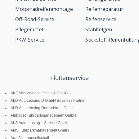
Motorradreifenmontage
Reifenreparatur
Off-Road-Service
Reifenservice
Pflegemittel
Stahlfelgen
PKW-Service
Stickstoff-Reifenfüllun
Flottenservice
AKF Servicelease GmbH & Co.KG
ALD AutoLeasing D GmbH Business Partner
ALD AutoLeasing Deutschland GmbH
Alphabet Fuhrparkmanagement GmbH
ALS AutoLeasing – Service GmbH
AMS Fuhrparkmanagement GmbH
Aral Aktiengesellschaft