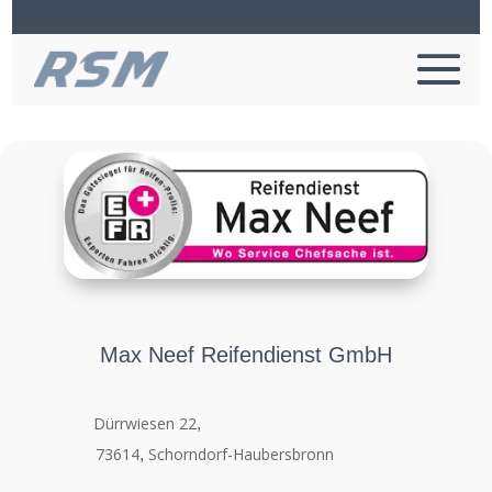
Max Neef Reifendienst GmbH
Dürrwiesen 22
,
73614
Schorndorf-Haubersbronn
,