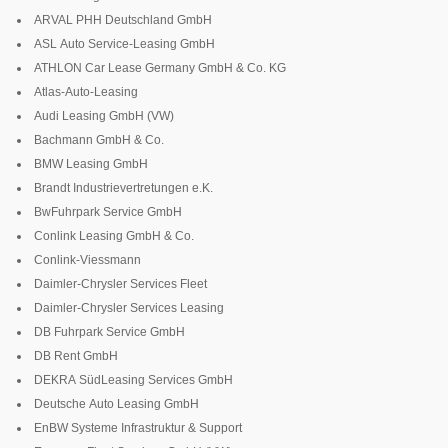
ARVAL PHH Deutschland GmbH
ASL Auto Service-Leasing GmbH
ATHLON Car Lease Germany GmbH & Co. KG
Atlas-Auto-Leasing
Audi Leasing GmbH (VW)
Bachmann GmbH & Co.
BMW Leasing GmbH
Brandt Industrievertretungen e.K.
BwFuhrpark Service GmbH
Conlink Leasing GmbH & Co.
Conlink-Viessmann
Daimler-Chrysler Services Fleet
Daimler-Chrysler Services Leasing
DB Fuhrpark Service GmbH
DB Rent GmbH
DEKRA SüdLeasing Services GmbH
Deutsche Auto Leasing GmbH
EnBW Systeme Infrastruktur & Support