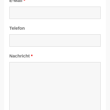
E-Mail
*
Telefon
Nachricht
*