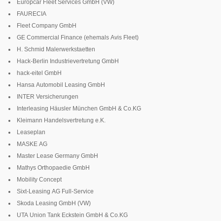
Europcar Fleet Services GmbH (VW)
FAURECIA
Fleet Company GmbH
GE Commercial Finance (ehemals Avis Fleet)
H. Schmid Malerwerkstaetten
Hack-Berlin Industrievertretung GmbH
hack-eitel GmbH
Hansa Automobil Leasing GmbH
INTER Versicherungen
Interleasing Häusler München GmbH & Co.KG
Kleimann Handelsvertretung e.K.
Leaseplan
MASKE AG
Master Lease Germany GmbH
Mathys Orthopaedie GmbH
Mobility Concept
Sixt-Leasing AG Full-Service
Skoda Leasing GmbH (VW)
UTA Union Tank Eckstein GmbH & Co.KG