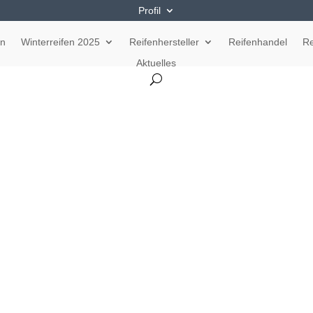
Profil
en
Winterreifen 2025
Reifenhersteller
Reifenhandel
Re
Aktuelles