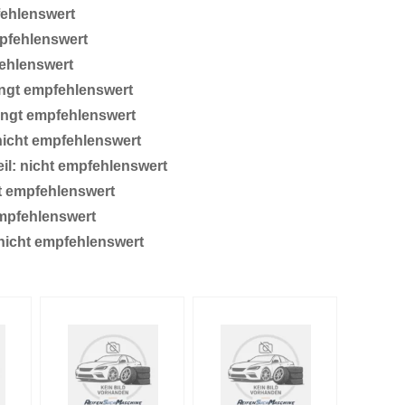
fehlenswert
pfehlenswert
ehlenswert
ingt empfehlenswert
ingt empfehlenswert
nicht empfehlenswert
il: nicht empfehlenswert
t empfehlenswert
empfehlenswert
nicht empfehlenswert