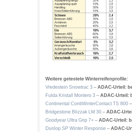
Weitere getestete Winterreifenprofile:
Vredestein Snowtrac 3
–
ADAC-Urteil: 
Fulda Kristall Montero 3
–
ADAC-Urteil:
Continental ContiWinterContact TS 800
Bridgestone Blizzak LM 30
–
ADAC-Urtei
Goodyear Ultra Grip 7+
–
ADAC-Urteil: 
Dunlop SP Winter Response
–
ADAC-Urt