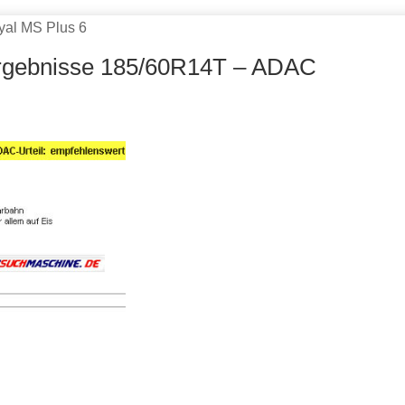
oyal MS Plus 6
ergebnisse 185/60R14T – ADAC