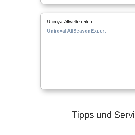
Uniroyal Allwetterreifen
Uniroyal AllSeasonExpert
Tipps und Serv