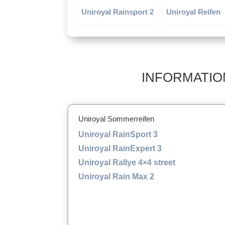
Uniroyal Rainsport 2
Uniroyal Reifen
INFORMATIO
Uniroyal Sommerreifen
Uniroyal RainSport 3
Uniroyal RainExpert 3
Uniroyal Rallye 4×4 street
Uniroyal Rain Max 2