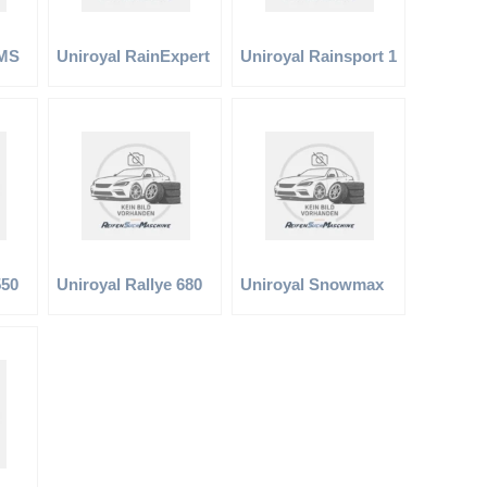
 MS
Uniroyal RainExpert
Uniroyal Rainsport 1
550
Uniroyal Rallye 680
Uniroyal Snowmax