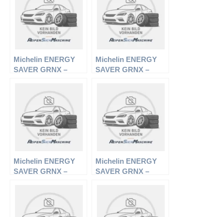
Michelin ENERGY
Michelin ENERGY
SAVER GRNX –
SAVER GRNX –
PKW-Reifen – 185/65
PKW-Reifen – 195/55
R15 88V –
R16 87H –
Sommerreifen
Sommerreifen
Michelin ENERGY
Michelin ENERGY
SAVER GRNX –
SAVER GRNX –
PKW-Reifen – 205/55
PKW-Reifen – 205/65
R16 91V –
R15 94T –
Sommerreifen
Sommerreifen