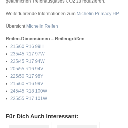
gefährlichen Treibhausgases CO2 zu reduzieren.
Weiterführende Informationen zum
Michelin Primacy HP
Übersicht
Michelin Reifen
Reifen-Dimensionen – Reifengrößen:
215/60 R16 99H
235/45 R17 97W
225/45 R17 94W
205/55 R16 94V
225/50 R17 98Y
215/60 R16 99V
245/45 R18 100W
225/55 R17 101W
Für Dich Auch Interessant: