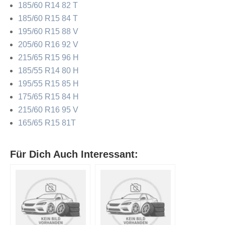
185/60 R14 82 T
185/60 R15 84 T
195/60 R15 88 V
205/60 R16 92 V
215/65 R15 96 H
185/55 R14 80 H
195/55 R15 85 H
175/65 R15 84 H
215/60 R16 95 V
165/65 R15 81T
Für Dich Auch Interessant: