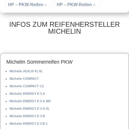
HP – PKW-Reifen –
HP – PKW-Reifen –
205/55 R16 91V –
215/50 R17 91W –
Sommerreifen
Sommerreifen
INFOS ZUM REIFENHERSTELLER
MICHELIN
Michelin Sommerreifen PKW
Michelin AGILIS 41 XL
Michelin COMPACT
Michelin COMPACT C2
Michelin ENERGY E 3 A
Michelin ENERGY E 3 A MO
Michelin ENERGY E 3 A XL
Michelin ENERGY E 3 B
Michelin ENERGY E 3 B 1