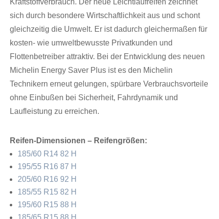
Kraftstoffverbrauch. Der neue Leichtlaufreifen zeichnet
sich durch besondere Wirtschaftlichkeit aus und schont
gleichzeitig die Umwelt. Er ist dadurch gleichermaßen für
kosten- wie umweltbewusste Privatkunden und
Flottenbetreiber attraktiv. Bei der Entwicklung des neuen
Michelin Energy Saver Plus ist es den Michelin
Technikern erneut gelungen, spürbare Verbrauchsvorteile
ohne Einbußen bei Sicherheit, Fahrdynamik und
Laufleistung zu erreichen.
Reifen-Dimensionen – Reifengrößen:
185/60 R14 82 H
195/55 R16 87 H
205/60 R16 92 H
185/55 R15 82 H
195/60 R15 88 H
185/65 R15 88 H