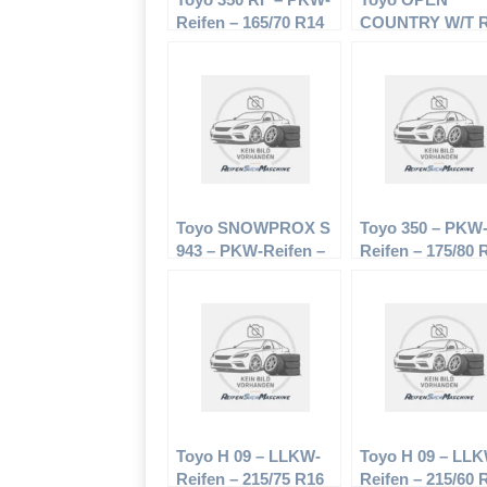
Reifen – 165/70 R14
COUNTRY W/T R
85 T – Sommerreifen
Offroadreifen –
255/50 R19 107V
Winterreifen
Toyo SNOWPROX S
Toyo 350 – PKW
943 – PKW-Reifen –
Reifen – 175/80 
195/60 R16 99H –
88T – Sommerre
Winterreifen
Toyo H 09 – LLKW-
Toyo H 09 – LL
Reifen – 215/75 R16
Reifen – 215/60 