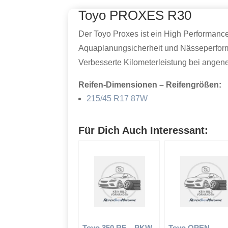
Toyo PROXES R30
Der Toyo Proxes ist ein High Performance
Aquaplanungsicherheit und Nässeperform
Verbesserte Kilometerleistung bei ange
Reifen-Dimensionen – Reifengrößen:
215/45 R17 87W
Für Dich Auch Interessant:
Toyo 350 RF – PKW-
Toyo OPEN