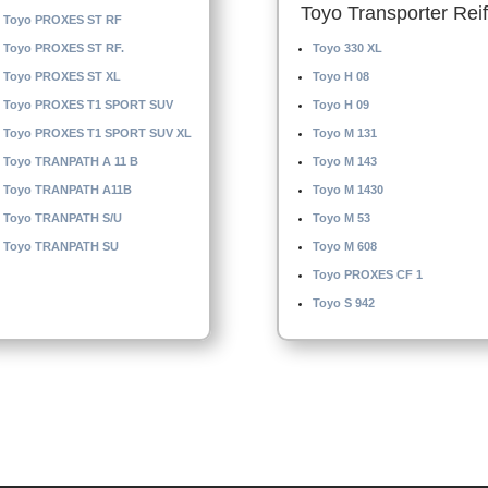
Toyo Transporter Rei
Toyo PROXES ST RF
Toyo PROXES ST RF.
Toyo 330 XL
Toyo PROXES ST XL
Toyo H 08
Toyo PROXES T1 SPORT SUV
Toyo H 09
Toyo PROXES T1 SPORT SUV XL
Toyo M 131
Toyo TRANPATH A 11 B
Toyo M 143
Toyo TRANPATH A11B
Toyo M 1430
Toyo TRANPATH S/U
Toyo M 53
Toyo TRANPATH SU
Toyo M 608
Toyo PROXES CF 1
Toyo S 942