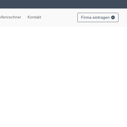
ifenrechner
Kontakt
Firma eintragen