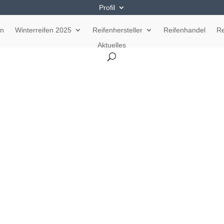
Profil
en
Winterreifen 2025
Reifenhersteller
Reifenhandel
Re
Aktuelles