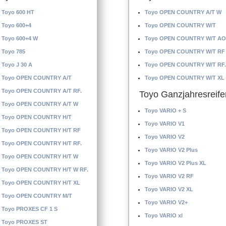
Toyo 600 HT
Toyo OPEN COUNTRY A/T W
Toyo 600+4
Toyo OPEN COUNTRY W/T
Toyo 600+4 W
Toyo OPEN COUNTRY W/T AO
Toyo 785
Toyo OPEN COUNTRY W/T RF
Toyo J 30 A
Toyo OPEN COUNTRY W/T RF.
Toyo OPEN COUNTRY A/T
Toyo OPEN COUNTRY W/T XL
Toyo OPEN COUNTRY A/T RF.
Toyo Ganzjahresreife
Toyo OPEN COUNTRY A/T W
Toyo VARIO + S
Toyo OPEN COUNTRY H/T
Toyo VARIO V1
Toyo OPEN COUNTRY H/T RF
Toyo VARIO V2
Toyo OPEN COUNTRY H/T RF.
Toyo VARIO V2 Plus
Toyo OPEN COUNTRY H/T W
Toyo VARIO V2 Plus XL
Toyo OPEN COUNTRY H/T W RF.
Toyo VARIO V2 RF
Toyo OPEN COUNTRY H/T XL
Toyo VARIO V2 XL
Toyo OPEN COUNTRY M/T
Toyo VARIO V2+
Toyo PROXES CF 1 S
Toyo VARIO xl
Toyo PROXES ST