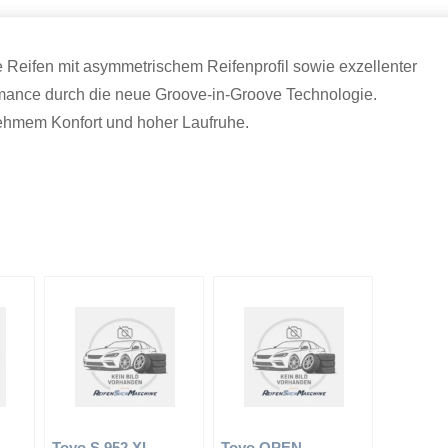
 Reifen mit asymmetrischem Reifenprofil sowie exzellenter
ance durch die neue Groove-in-Groove Technologie.
nehmem Konfort und hoher Laufruhe.
Toyo S 952 XL –
Toyo OPEN