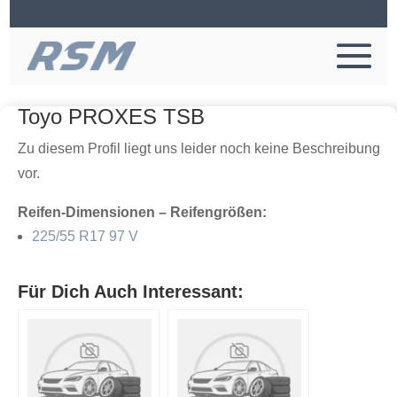
Toyo PROXES TSB
Zu diesem Profil liegt uns leider noch keine Beschreibung
vor.
Reifen-Dimensionen – Reifengrößen:
225/55 R17 97 V
Für Dich Auch Interessant: