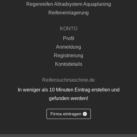
Regenreifen Allradsystem Aquaplaning
Reifeneinlagerung
KONTO
Profil
Anmeldung
Registrierung
Kontodetails
Reifensuchmaschine.de
In weniger als 10 Minuten Eintrag erstellen und
gefunden werden!
Firma eintragen