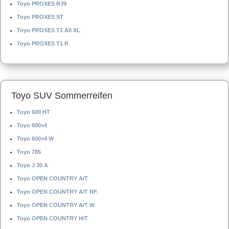
Toyo PROXES R39
Toyo PROXES ST
Toyo PROXES T1 A0 XL
Toyo PROXES T1 R
Toyo SUV Sommerreifen
Toyo 600 HT
Toyo 600+4
Toyo 600+4 W
Toyo 785
Toyo J 30 A
Toyo OPEN COUNTRY A/T
Toyo OPEN COUNTRY A/T RF.
Toyo OPEN COUNTRY A/T W
Toyo OPEN COUNTRY H/T