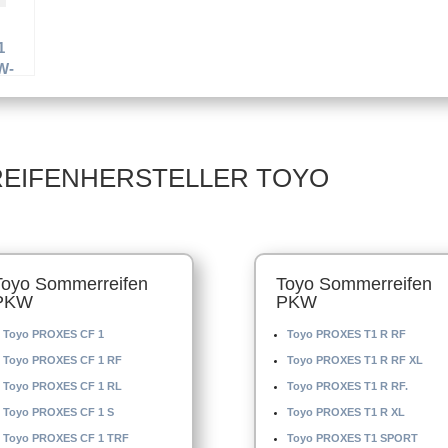
1
W-
R19
ifen
REIFENHERSTELLER TOYO
Toyo Sommerreifen
Toyo Sommerreifen
PKW
PKW
Toyo PROXES CF 1
Toyo PROXES T1 R RF
Toyo PROXES CF 1 RF
Toyo PROXES T1 R RF XL
Toyo PROXES CF 1 RL
Toyo PROXES T1 R RF.
Toyo PROXES CF 1 S
Toyo PROXES T1 R XL
Toyo PROXES CF 1 TRF
Toyo PROXES T1 SPORT