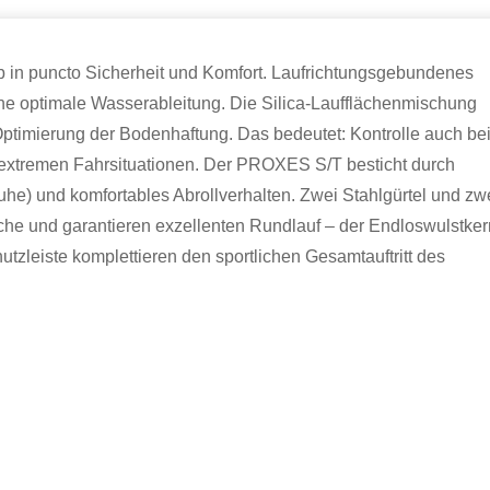
 in puncto Sicherheit und Komfort. Laufrichtungsgebundenes
n eine optimale Wasserableitung. Die Silica-Laufflächenmischung
Optimierung der Bodenhaftung. Das bedeutet: Kontrolle auch be
xtremen Fahrsituationen. Der PROXES S/T besticht durch
) und komfortables Abrollverhalten. Zwei Stahlgürtel und zw
äche und garantieren exzellenten Rundlauf – der Endloswulstke
utzleiste komplettieren den sportlichen Gesamtauftritt des