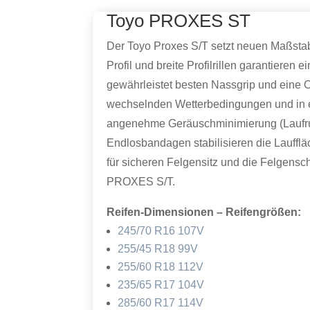
Toyo PROXES ST
Der Toyo Proxes S/T setzt neuen Maßstab
Profil und breite Profilrillen garantiere
gewährleistet besten Nassgrip und eine 
wechselnden Wetterbedingungen und in e
angenehme Geräuschminimierung (Laufruhe
Endlosbandagen stabilisieren die Lauffl
für sicheren Felgensitz und die Felgensch
PROXES S/T.
Reifen-Dimensionen – Reifengrößen:
245/70 R16 107V
255/45 R18 99V
255/60 R18 112V
235/65 R17 104V
285/60 R17 114V