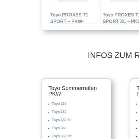
Toyo PROXES T1
Toyo PROXES T
SPORT – PKW-
SPORT XL – PK
Reifen – 235/50 R17
Reifen – 255/35 
96 Y – Sommerreifen
96 Y – Sommerre
INFOS ZUM 
Toyo Sommerreifen
PKW
Toyo 310
Toyo 330
Toyo 330 XL
Toyo 350
Toyo 350 RF