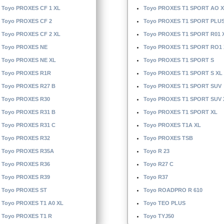
Toyo PROXES CF 1 XL
Toyo PROXES T1 SPORT AO 
Toyo PROXES CF 2
Toyo PROXES T1 SPORT PLU
Toyo PROXES CF 2 XL
Toyo PROXES T1 SPORT R01 
Toyo PROXES NE
Toyo PROXES T1 SPORT RO1 
Toyo PROXES NE XL
Toyo PROXES T1 SPORT S
Toyo PROXES R1R
Toyo PROXES T1 SPORT S XL
Toyo PROXES R27 B
Toyo PROXES T1 SPORT SUV
Toyo PROXES R30
Toyo PROXES T1 SPORT SUV 
Toyo PROXES R31 B
Toyo PROXES T1 SPORT XL
Toyo PROXES R31 C
Toyo PROXES T1A XL
Toyo PROXES R32
Toyo PROXES TSB
Toyo PROXES R35A
Toyo R 23
Toyo PROXES R36
Toyo R27 C
Toyo PROXES R39
Toyo R37
Toyo PROXES ST
Toyo ROADPRO R 610
Toyo PROXES T1 A0 XL
Toyo TEO PLUS
Toyo PROXES T1 R
Toyo TYJ50