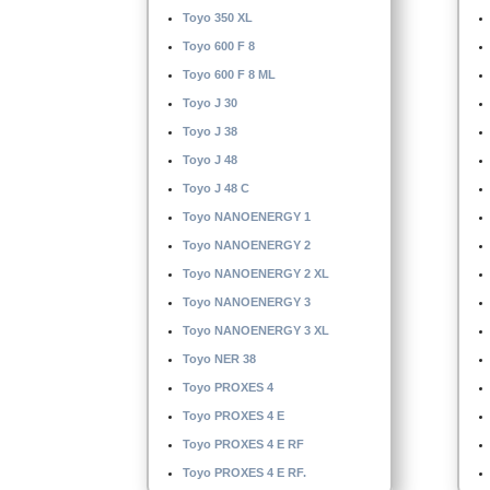
Toyo 350 XL
Toyo 600 F 8
Toyo 600 F 8 ML
Toyo J 30
Toyo J 38
Toyo J 48
Toyo J 48 C
Toyo NANOENERGY 1
Toyo NANOENERGY 2
Toyo NANOENERGY 2 XL
Toyo NANOENERGY 3
Toyo NANOENERGY 3 XL
Toyo NER 38
Toyo PROXES 4
Toyo PROXES 4 E
Toyo PROXES 4 E RF
Toyo PROXES 4 E RF.