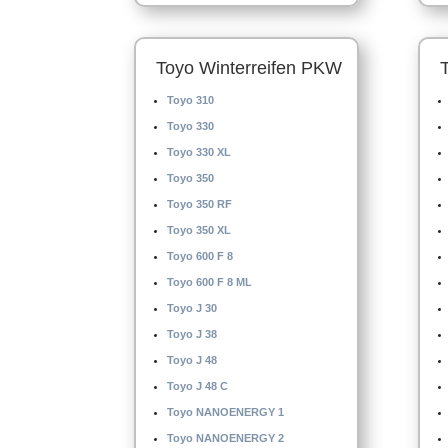
Toyo Winterreifen PKW
Toyo 310
Toyo 330
Toyo 330 XL
Toyo 350
Toyo 350 RF
Toyo 350 XL
Toyo 600 F 8
Toyo 600 F 8 ML
Toyo J 30
Toyo J 38
Toyo J 48
Toyo J 48 C
Toyo NANOENERGY 1
Toyo NANOENERGY 2