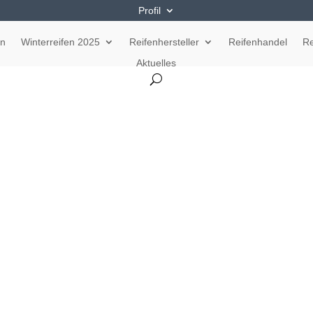
Profil
en
Winterreifen 2025
Reifenhersteller
Reifenhandel
Re
Aktuelles