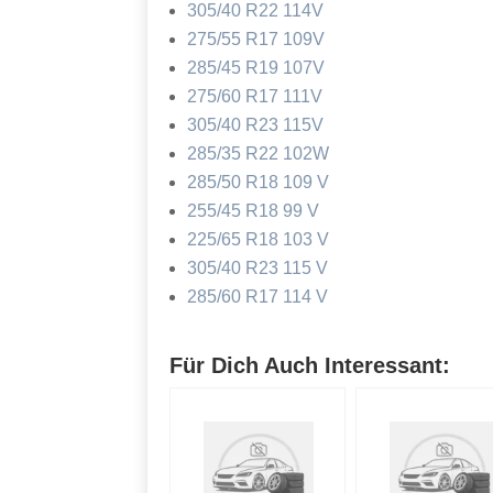
305/40 R22 114V
275/55 R17 109V
285/45 R19 107V
275/60 R17 111V
305/40 R23 115V
285/35 R22 102W
285/50 R18 109 V
255/45 R18 99 V
225/65 R18 103 V
305/40 R23 115 V
285/60 R17 114 V
Für Dich Auch Interessant: