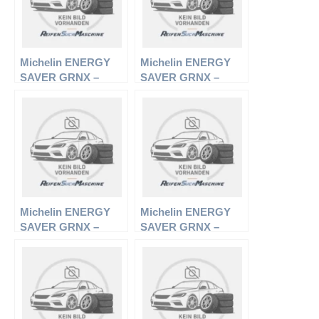
Michelin ENERGY
Michelin ENERGY
SAVER GRNX –
SAVER GRNX –
PKW-Reifen – 185/60
PKW-Reifen – 185/65
R15 84T –
R15 88V –
Sommerreifen
Sommerreifen
Michelin ENERGY
Michelin ENERGY
SAVER GRNX –
SAVER GRNX –
PKW-Reifen – 185/70
PKW-Reifen – 195/55
R14 88H –
R16 87H –
Sommerreifen
Sommerreifen