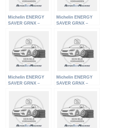
Michelin ENERGY
Michelin ENERGY
SAVER GRNX –
SAVER GRNX –
PKW-Reifen – 185/60
PKW-Reifen – 205/55
R14 82H –
R16 91V –
Sommerreifen
Sommerreifen
Michelin ENERGY
Michelin ENERGY
SAVER GRNX –
SAVER GRNX –
PKW-Reifen – 195/60
PKW-Reifen – 205/65
R15 88T –
R15 94T –
Sommerreifen
Sommerreifen