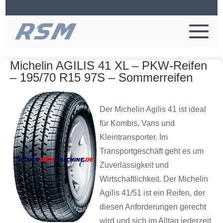
Michelin AGILIS 41 XL – PKW-Reifen
– 195/70 R15 97S – Sommerreifen
Der Michelin Agilis 41 ist ideal
für Kombis, Vans und
Kleintransporter. Im
Transportgeschäft geht es um
Zuverlässigkeit und
Wirtschaftlichkeit. Der Michelin
Agilis 41/51 ist ein Reifen, der
diesen Anforderungen gerecht
wird und sich im Alltag jederzeit