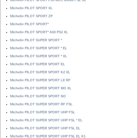
Michelin PILOT SPORT PS3 MO1 GRNX FSL XL
Michelin PILOT SPORT XL
Michelin PILOT SPORT ZP
Michelin PILOT SPORT*
Michelin PILOT SPORT* A50 PS2 XL
Michelin PILOT SUPER SPORT *
Michelin PILOT SUPER SPORT * EL
Michelin PILOT SUPER SPORT * XL
Michelin PILOT SUPER SPORT EL
Michelin PILOT SUPER SPORT K2 XL
Michelin PILOT SUPER SPORT LE RF
Michelin PILOT SUPER SPORT MO XL
Michelin PILOT SUPER SPORT NO
Michelin PILOT SUPER SPORT RF FSL
Michelin PILOT SUPER SPORT UHP FSL
Michelin PILOT SUPER SPORT UHP FSL * EL
Michelin PILOT SUPER SPORT UHP FSL EL
Michelin PILOT SUPER SPORT UHP FSL EL K1