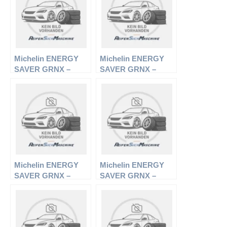
Michelin ENERGY
Michelin ENERGY
SAVER GRNX –
SAVER GRNX –
PKW-Reifen – 185/65
PKW-Reifen – 195/55
R15 88V –
R16 87H –
Sommerreifen
Sommerreifen
Michelin ENERGY
Michelin ENERGY
SAVER GRNX –
SAVER GRNX –
PKW-Reifen – 205/55
PKW-Reifen – 205/65
R16 91V –
R15 94T –
Sommerreifen
Sommerreifen