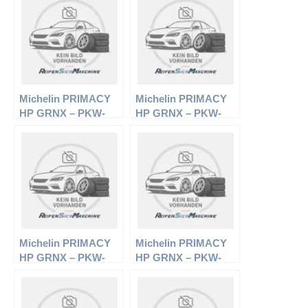
Michelin PRIMACY
Michelin PRIMACY
HP GRNX – PKW-
HP GRNX – PKW-
Reifen – 225/55 R17
Reifen – 215/45 R17
97V – Sommerreifen
87W – Sommerreifen
Michelin PRIMACY
Michelin PRIMACY
HP GRNX – PKW-
HP GRNX – PKW-
Reifen – 205/60 R16
Reifen – 225/45 R17
92W – Sommerreifen
91V – Sommerreifen