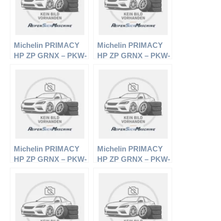
Michelin PRIMACY
Michelin PRIMACY
HP ZP GRNX – PKW-
HP ZP GRNX – PKW-
Reifen – 195/55 R16
Reifen – 245/45 R17
87H – Sommerreifen
95Y – Sommerreifen
Michelin PRIMACY
Michelin PRIMACY
HP ZP GRNX – PKW-
HP ZP GRNX – PKW-
Reifen – 245/45 R17
Reifen – 255/40 R17
95W – Sommerreifen
94W – Sommerreifen