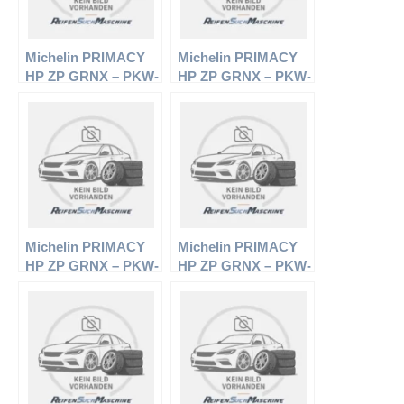
Michelin PRIMACY
Michelin PRIMACY
HP ZP GRNX – PKW-
HP ZP GRNX – PKW-
Reifen – 195/55 R16
Reifen – 225/45 R17
87V – Sommerreifen
91Y – Sommerreifen
Michelin PRIMACY
Michelin PRIMACY
HP ZP GRNX – PKW-
HP ZP GRNX – PKW-
Reifen – 205/50 R17
Reifen – 205/50 R17
89V – Sommerreifen
89W – Sommerreifen