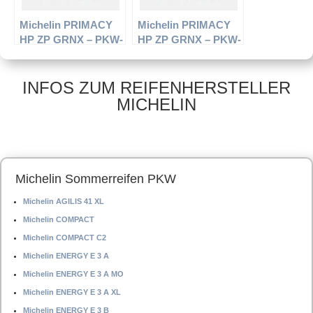
Michelin PRIMACY
Michelin PRIMACY
HP ZP GRNX – PKW-
HP ZP GRNX – PKW-
Reifen – 255/40 R17
Reifen – 225/45 R17
94Y – Sommerreifen
91V – Sommerreifen
INFOS ZUM REIFENHERSTELLER
MICHELIN
Michelin Sommerreifen PKW
Michelin AGILIS 41 XL
Michelin COMPACT
Michelin COMPACT C2
Michelin ENERGY E 3 A
Michelin ENERGY E 3 A MO
Michelin ENERGY E 3 A XL
Michelin ENERGY E 3 B