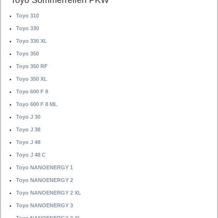
Toyo Sommerreifen PKW
Toyo 310
Toyo 330
Toyo 330 XL
Toyo 350
Toyo 350 RF
Toyo 350 XL
Toyo 600 F 8
Toyo 600 F 8 ML
Toyo J 30
Toyo J 38
Toyo J 48
Toyo J 48 C
Toyo NANOENERGY 1
Toyo NANOENERGY 2
Toyo NANOENERGY 2 XL
Toyo NANOENERGY 3