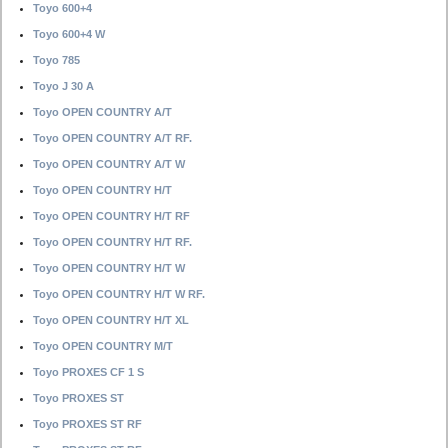
Toyo 600+4
Toyo 600+4 W
Toyo 785
Toyo J 30 A
Toyo OPEN COUNTRY A/T
Toyo OPEN COUNTRY A/T RF.
Toyo OPEN COUNTRY A/T W
Toyo OPEN COUNTRY H/T
Toyo OPEN COUNTRY H/T RF
Toyo OPEN COUNTRY H/T RF.
Toyo OPEN COUNTRY H/T W
Toyo OPEN COUNTRY H/T W RF.
Toyo OPEN COUNTRY H/T XL
Toyo OPEN COUNTRY M/T
Toyo PROXES CF 1 S
Toyo PROXES ST
Toyo PROXES ST RF