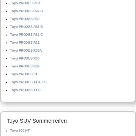
Toyo PROXES R1R
Toyo PROXES R27 B
Toyo PROXES R30
Toyo PROXES R31 B
Toyo PROXES R31 C
Toyo PROXES R32
Toyo PROXES R35A
Toyo PROXES R36
Toyo PROXES R39
Toyo PROXES ST
Toyo PROXES T1 A0 XL
Toyo PROXES T1 R
Toyo SUV Sommerreifen
Toyo 600 HT