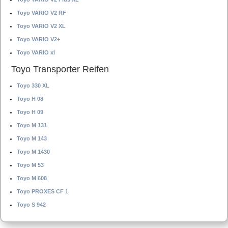
Toyo VARIO V2 RF
Toyo VARIO V2 XL
Toyo VARIO V2+
Toyo VARIO xl
Toyo Transporter Reifen
Toyo 330 XL
Toyo H 08
Toyo H 09
Toyo M 131
Toyo M 143
Toyo M 1430
Toyo M 53
Toyo M 608
Toyo PROXES CF 1
Toyo S 942