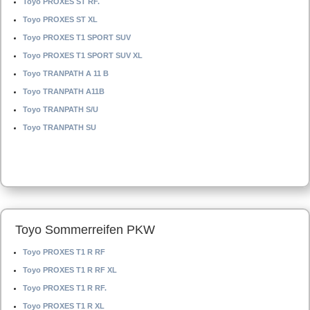
Toyo PROXES ST RF.
Toyo PROXES ST XL
Toyo PROXES T1 SPORT SUV
Toyo PROXES T1 SPORT SUV XL
Toyo TRANPATH A 11 B
Toyo TRANPATH A11B
Toyo TRANPATH S/U
Toyo TRANPATH SU
Toyo Sommerreifen PKW
Toyo PROXES T1 R RF
Toyo PROXES T1 R RF XL
Toyo PROXES T1 R RF.
Toyo PROXES T1 R XL