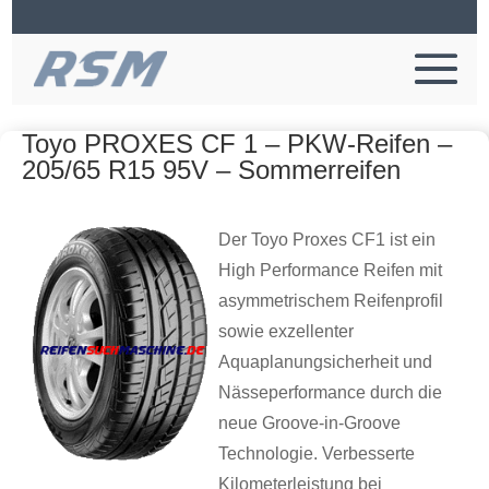
Toyo PROXES CF 1 – PKW-Reifen –
205/65 R15 95V – Sommerreifen
Der Toyo Proxes CF1 ist ein
High Performance Reifen mit
asymmetrischem Reifenprofil
sowie exzellenter
Aquaplanungsicherheit und
Nässeperformance durch die
neue Groove-in-Groove
Technologie. Verbesserte
Kilometerleistung bei