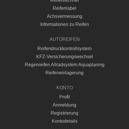
Reifenrechner
Reifenlabel
Achsvermessung
Informationen zu Reifen
AUTOREIFEN
Reifendruckkontrollsystem
KFZ-Versicherungswechsel
Regenreifen Allradsystem Aquaplaning
Reifeneinlagerung
KONTO
Profil
Anmeldung
Registrierung
Kontodetails