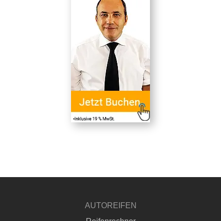
AUTOREIFEN