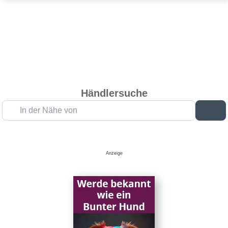
Händlersuche
In der Nähe von
Su
Anzeige