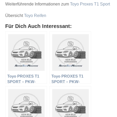
Weiterführende Informationen zum
Toyo Proxes T1 Sport
Übersicht
Toyo Reifen
Für Dich Auch Interessant:
Toyo PROXES T1
Toyo PROXES T1
SPORT – PKW-
SPORT – PKW-
Reifen – 255/30 R20
Reifen – 245/40 R18
92Y – Sommerreifen
97Y – Sommerreifen