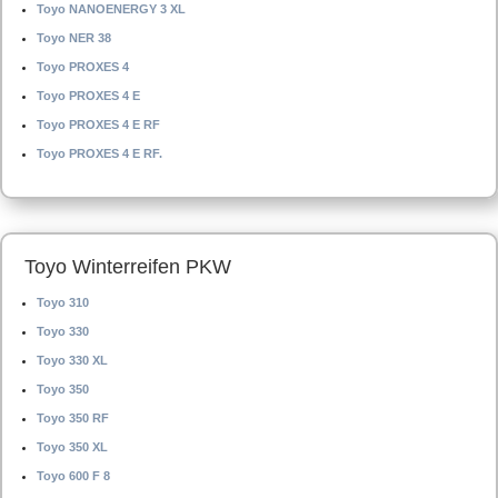
Toyo NANOENERGY 3 XL
Toyo NER 38
Toyo PROXES 4
Toyo PROXES 4 E
Toyo PROXES 4 E RF
Toyo PROXES 4 E RF.
Toyo Winterreifen PKW
Toyo 310
Toyo 330
Toyo 330 XL
Toyo 350
Toyo 350 RF
Toyo 350 XL
Toyo 600 F 8