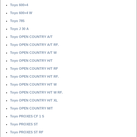
Toyo 600+4
Toyo 600+4 W
Toyo 785
Toyo J 30 A
Toyo OPEN COUNTRY A/T
Toyo OPEN COUNTRY A/T RF.
Toyo OPEN COUNTRY A/T W
Toyo OPEN COUNTRY H/T
Toyo OPEN COUNTRY H/T RF
Toyo OPEN COUNTRY H/T RF.
Toyo OPEN COUNTRY H/T W
Toyo OPEN COUNTRY H/T W RF.
Toyo OPEN COUNTRY H/T XL
Toyo OPEN COUNTRY M/T
Toyo PROXES CF 1 S
Toyo PROXES ST
Toyo PROXES ST RF