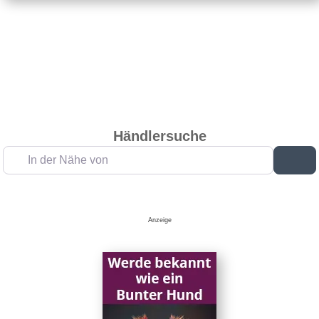
Händlersuche
In der Nähe von
Su
Anzeige