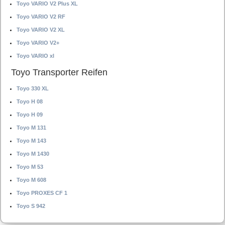
Toyo VARIO V2 Plus XL
Toyo VARIO V2 RF
Toyo VARIO V2 XL
Toyo VARIO V2+
Toyo VARIO xl
Toyo Transporter Reifen
Toyo 330 XL
Toyo H 08
Toyo H 09
Toyo M 131
Toyo M 143
Toyo M 1430
Toyo M 53
Toyo M 608
Toyo PROXES CF 1
Toyo S 942