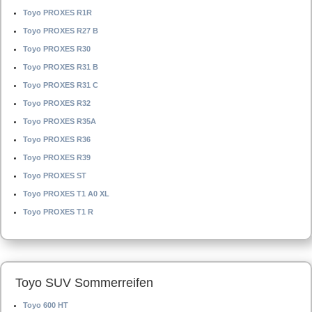
Toyo PROXES R1R
Toyo PROXES R27 B
Toyo PROXES R30
Toyo PROXES R31 B
Toyo PROXES R31 C
Toyo PROXES R32
Toyo PROXES R35A
Toyo PROXES R36
Toyo PROXES R39
Toyo PROXES ST
Toyo PROXES T1 A0 XL
Toyo PROXES T1 R
Toyo SUV Sommerreifen
Toyo 600 HT