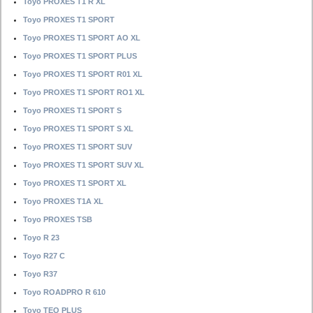
Toyo PROXES T1 R XL
Toyo PROXES T1 SPORT
Toyo PROXES T1 SPORT AO XL
Toyo PROXES T1 SPORT PLUS
Toyo PROXES T1 SPORT R01 XL
Toyo PROXES T1 SPORT RO1 XL
Toyo PROXES T1 SPORT S
Toyo PROXES T1 SPORT S XL
Toyo PROXES T1 SPORT SUV
Toyo PROXES T1 SPORT SUV XL
Toyo PROXES T1 SPORT XL
Toyo PROXES T1A XL
Toyo PROXES TSB
Toyo R 23
Toyo R27 C
Toyo R37
Toyo ROADPRO R 610
Toyo TEO PLUS