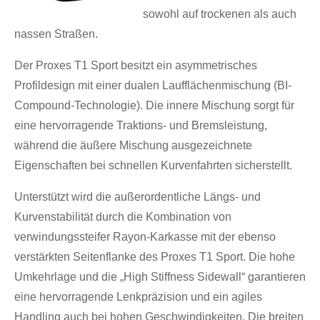
sowohl auf trockenen als auch
nassen Straßen.
Der Proxes T1 Sport besitzt ein asymmetrisches
Profildesign mit einer dualen Laufflächenmischung (BI-
Compound-Technologie). Die innere Mischung sorgt für
eine hervorragende Traktions- und Bremsleistung,
während die äußere Mischung ausgezeichnete
Eigenschaften bei schnellen Kurvenfahrten sicherstellt.
Unterstützt wird die außerordentliche Längs- und
Kurvenstabilität durch die Kombination von
verwindungssteifer Rayon-Karkasse mit der ebenso
verstärkten Seitenflanke des Proxes T1 Sport. Die hohe
Umkehrlage und die „High Stiffness Sidewall“ garantieren
eine hervorragende Lenkpräzision und ein agiles
Handling auch bei hohen Geschwindigkeiten. Die breiten