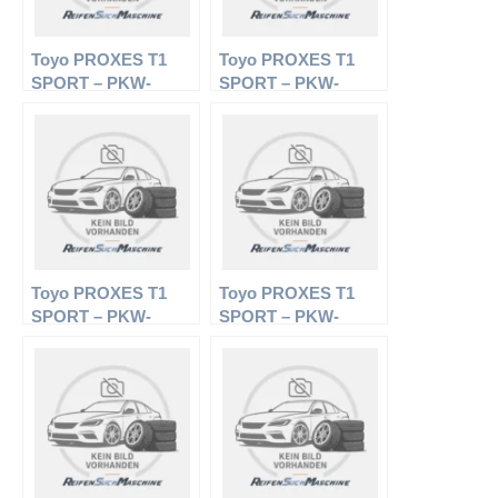
Toyo PROXES T1
Toyo PROXES T1
SPORT – PKW-
SPORT – PKW-
Reifen – 235/45 R17
Reifen – 295/30 R19 Y
97Y – Sommerreifen
– Sommerreifen
Toyo PROXES T1
Toyo PROXES T1
SPORT – PKW-
SPORT – PKW-
Reifen – 245/45 R17
Reifen – 255/30 R19
99Y – Sommerreifen
91Y – Sommerreifen