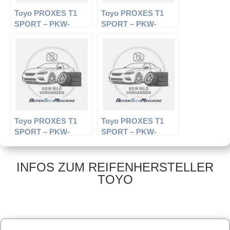
Toyo PROXES T1
Toyo PROXES T1
SPORT – PKW-
SPORT – PKW-
Reifen – 245/40 R17
Reifen – 205/55 R16
95Y – Sommerreifen
94W – Sommerreifen
Toyo PROXES T1
Toyo PROXES T1
SPORT – PKW-
SPORT – PKW-
Reifen – 215/45 R18
Reifen – 235/50 R17
93Y – Sommerreifen
96 Y – Sommerreifen
INFOS ZUM REIFENHERSTELLER
TOYO