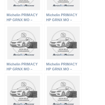
Michelin PRIMACY
Michelin PRIMACY
HP GRNX MO –
HP GRNX MO –
PKW-Reifen – 205/60
PKW-Reifen – 225/55
R16 92V –
R16 95V –
Sommerreifen
Sommerreifen
Michelin PRIMACY
Michelin PRIMACY
HP GRNX MO –
HP GRNX MO –
PKW-Reifen – 205/60
PKW-Reifen – 215/55
R16 92W –
R16 93W –
Sommerreifen
Sommerreifen