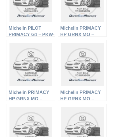
Michelin PILOT
Michelin PRIMACY
PRIMACY G1 – PKW-
HP GRNX MO –
Reifen – 225/55 R17
PKW-Reifen – 245/40
97W – Sommerreifen
R17 91Y –
Sommerreifen
Michelin PRIMACY
Michelin PRIMACY
HP GRNX MO –
HP GRNX MO –
PKW-Reifen – 245/45
PKW-Reifen – 235/55
R17 95W –
R17 99W –
Sommerreifen
Sommerreifen