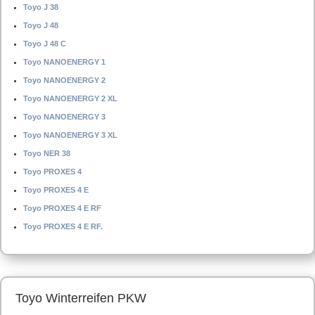
Toyo J 38
Toyo J 48
Toyo J 48 C
Toyo NANOENERGY 1
Toyo NANOENERGY 2
Toyo NANOENERGY 2 XL
Toyo NANOENERGY 3
Toyo NANOENERGY 3 XL
Toyo NER 38
Toyo PROXES 4
Toyo PROXES 4 E
Toyo PROXES 4 E RF
Toyo PROXES 4 E RF.
Toyo Winterreifen PKW