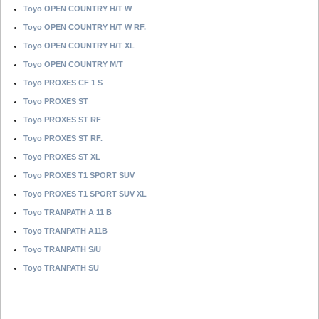
Toyo OPEN COUNTRY H/T W
Toyo OPEN COUNTRY H/T W RF.
Toyo OPEN COUNTRY H/T XL
Toyo OPEN COUNTRY M/T
Toyo PROXES CF 1 S
Toyo PROXES ST
Toyo PROXES ST RF
Toyo PROXES ST RF.
Toyo PROXES ST XL
Toyo PROXES T1 SPORT SUV
Toyo PROXES T1 SPORT SUV XL
Toyo TRANPATH A 11 B
Toyo TRANPATH A11B
Toyo TRANPATH S/U
Toyo TRANPATH SU