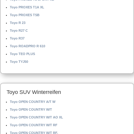
Toyo PROXES T1A XL
Toyo PROXES TSB
Toyo R 23
Toyo R27 C
Toyo R37
Toyo ROADPRO R 610
Toyo TEO PLUS
Toyo TYJ50
Toyo SUV Winterreifen
Toyo OPEN COUNTRY A/T W
Toyo OPEN COUNTRY W/T
Toyo OPEN COUNTRY W/T AO XL
Toyo OPEN COUNTRY W/T RF
Toyo OPEN COUNTRY W/T RF.