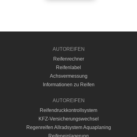
AUTOREIFEN
Reifenrechner
Reifenlabel
Achsvermessung
Informationen zu Reifen
AUTOREIFEN
Reifendruckkontrollsystem
KFZ-Versicherungswechsel
Regenreifen Allradsystem Aquaplaning
Reifeneinlagerung