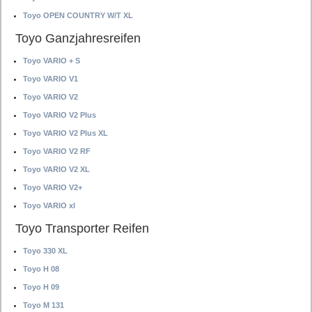
Toyo OPEN COUNTRY W/T XL
Toyo Ganzjahresreifen
Toyo VARIO + S
Toyo VARIO V1
Toyo VARIO V2
Toyo VARIO V2 Plus
Toyo VARIO V2 Plus XL
Toyo VARIO V2 RF
Toyo VARIO V2 XL
Toyo VARIO V2+
Toyo VARIO xl
Toyo Transporter Reifen
Toyo 330 XL
Toyo H 08
Toyo H 09
Toyo M 131