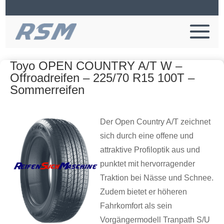
Toyo OPEN COUNTRY A/T W –
Offroadreifen – 225/70 R15 100T –
Sommerreifen
Der Open Country A/T zeichnet
sich durch eine offene und
attraktive Profiloptik aus und
punktet mit hervorragender
Traktion bei Nässe und Schnee.
Zudem bietet er höheren
Fahrkomfort als sein
Vorgängermodell Tranpath S/U