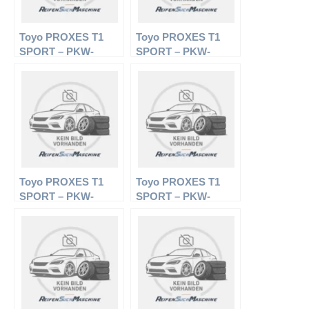
Toyo PROXES T1
Toyo PROXES T1
SPORT – PKW-
SPORT – PKW-
Reifen – 295/30 R19 Y
Reifen – 255/35 R20
– Sommerreifen
92Y – Sommerreifen
Toyo PROXES T1
Toyo PROXES T1
SPORT – PKW-
SPORT – PKW-
Reifen – 245/45 R17
Reifen – 255/30 R19
99Y – Sommerreifen
91Y – Sommerreifen