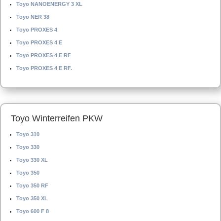
Toyo NANOENERGY 3 XL
Toyo NER 38
Toyo PROXES 4
Toyo PROXES 4 E
Toyo PROXES 4 E RF
Toyo PROXES 4 E RF.
Toyo Winterreifen PKW
Toyo 310
Toyo 330
Toyo 330 XL
Toyo 350
Toyo 350 RF
Toyo 350 XL
Toyo 600 F 8