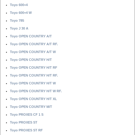
Toyo 600+4
Toyo 600+4 W
Toyo 785
Toyo J 30 A
Toyo OPEN COUNTRY A/T
Toyo OPEN COUNTRY A/T RF.
Toyo OPEN COUNTRY A/T W
Toyo OPEN COUNTRY H/T
Toyo OPEN COUNTRY H/T RF
Toyo OPEN COUNTRY H/T RF.
Toyo OPEN COUNTRY H/T W
Toyo OPEN COUNTRY H/T W RF.
Toyo OPEN COUNTRY H/T XL
Toyo OPEN COUNTRY M/T
Toyo PROXES CF 1 S
Toyo PROXES ST
Toyo PROXES ST RF