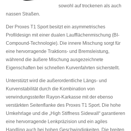
sowohl auf trockenen als auch
nassen Straßen.
Der Proxes T1 Sport besitzt ein asymmetrisches
Profildesign mit einer dualen Laufflächenmischung (BI-
Compound-Technologie). Die innere Mischung sorgt für
eine hervorragende Traktions- und Bremsleistung,
während die äußere Mischung ausgezeichnete
Eigenschaften bei schnellen Kurvenfahrten sicherstellt.
Unterstützt wird die außerordentliche Längs- und
Kurvenstabilität durch die Kombination von
verwindungssteifer Rayon-Karkasse mit der ebenso
verstärkten Seitenflanke des Proxes T1 Sport. Die hohe
Umkehrlage und die „High Stiffness Sidewall“ garantieren
eine hervorragende Lenkpräzision und ein agiles
Handling auch bei hohen Geschwindigkeiten. Die breiten