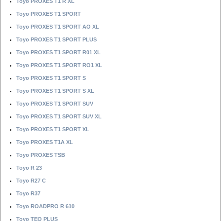
Toyo PROXES T1 R XL
Toyo PROXES T1 SPORT
Toyo PROXES T1 SPORT AO XL
Toyo PROXES T1 SPORT PLUS
Toyo PROXES T1 SPORT R01 XL
Toyo PROXES T1 SPORT RO1 XL
Toyo PROXES T1 SPORT S
Toyo PROXES T1 SPORT S XL
Toyo PROXES T1 SPORT SUV
Toyo PROXES T1 SPORT SUV XL
Toyo PROXES T1 SPORT XL
Toyo PROXES T1A XL
Toyo PROXES TSB
Toyo R 23
Toyo R27 C
Toyo R37
Toyo ROADPRO R 610
Toyo TEO PLUS