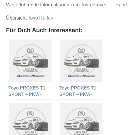
Weiterführende Informationen zum
Toyo Proxes T1 Sport
Übersicht
Toyo Reifen
Für Dich Auch Interessant:
Toyo PROXES T1
Toyo PROXES T1
SPORT – PKW-
SPORT – PKW-
Reifen – 245/40 R18
Reifen – 275/40 R18
97Y – Sommerreifen
99Y – Sommerreifen