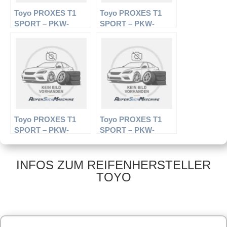
Toyo PROXES T1
Toyo PROXES T1
SPORT – PKW-
SPORT – PKW-
Reifen – 245/40 R17
Reifen – 205/55 R16
95Y – Sommerreifen
94W – Sommerreifen
Toyo PROXES T1
Toyo PROXES T1
SPORT – PKW-
SPORT – PKW-
Reifen – 215/45 R18
Reifen – 255/30 R19
93Y – Sommerreifen
91 Y – Sommerreifen
INFOS ZUM REIFENHERSTELLER
TOYO