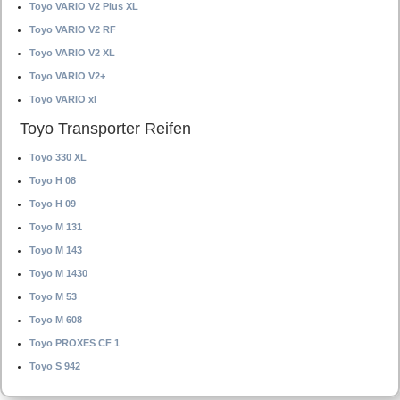
Toyo VARIO V2 Plus XL
Toyo VARIO V2 RF
Toyo VARIO V2 XL
Toyo VARIO V2+
Toyo VARIO xl
Toyo Transporter Reifen
Toyo 330 XL
Toyo H 08
Toyo H 09
Toyo M 131
Toyo M 143
Toyo M 1430
Toyo M 53
Toyo M 608
Toyo PROXES CF 1
Toyo S 942