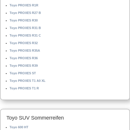
Toyo PROXES R1R
Toyo PROXES R27 B
Toyo PROXES R30
Toyo PROXES R31 B
Toyo PROXES R31 C
Toyo PROXES R32
Toyo PROXES R35A
Toyo PROXES R36
Toyo PROXES R39
Toyo PROXES ST
Toyo PROXES T1 A0 XL
Toyo PROXES T1 R
Toyo SUV Sommerreifen
Toyo 600 HT