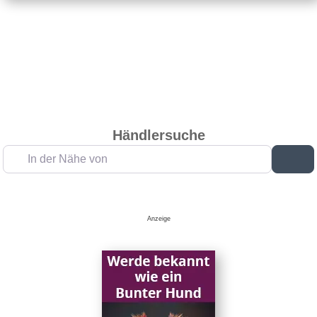
Händlersuche
In der Nähe von
Su
Anzeige