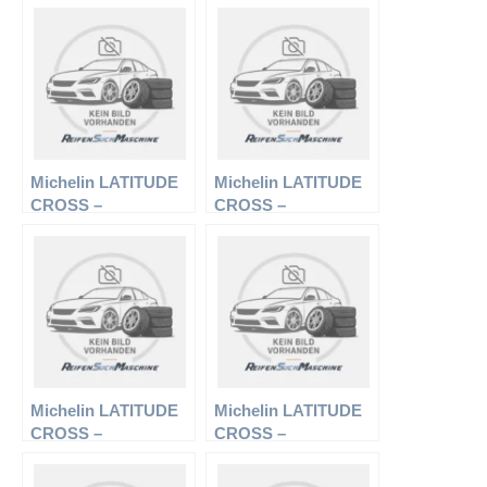
215/65 R16 98T –
225/65 R17 102T –
Sommerreifen
Sommerreifen
Michelin LATITUDE
Michelin LATITUDE
CROSS –
CROSS –
Offroadreifen –
Offroadreifen –
215/75 R15 100T –
235/55 R18 100H –
Sommerreifen
Sommerreifen
Michelin LATITUDE
Michelin LATITUDE
CROSS –
CROSS –
Offroadreifen –
Offroadreifen –
225/75 R16 104T –
225/65 R17 102H –