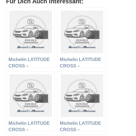
Für Dich Auch Interessant:
Michelin LATITUDE
Michelin LATITUDE
CROSS –
CROSS –
Offroadreifen – 7.5
Offroadreifen –
R16 112S –
235/50 R18 97H –
Sommerreifen
Sommerreifen
Michelin LATITUDE
Michelin LATITUDE
CROSS –
CROSS –
Offroadreifen –
Offroadreifen –