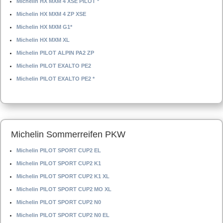
Michelin HX MXM 4 XSE PILOT *
Michelin HX MXM 4 ZP XSE
Michelin HX MXM G1*
Michelin HX MXM XL
Michelin PILOT ALPIN PA2 ZP
Michelin PILOT EXALTO PE2
Michelin PILOT EXALTO PE2 *
Michelin Sommerreifen PKW
Michelin PILOT SPORT CUP2 EL
Michelin PILOT SPORT CUP2 K1
Michelin PILOT SPORT CUP2 K1 XL
Michelin PILOT SPORT CUP2 MO XL
Michelin PILOT SPORT CUP2 N0
Michelin PILOT SPORT CUP2 N0 EL