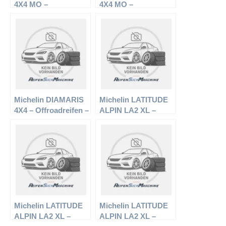
4X4 MO –
4X4 MO –
Offroadreifen –
Offroadreifen –
285/45 R19 107W –
235/65 R17 104V –
Sommerreifen
Sommerreifen
Michelin DIAMARIS
Michelin LATITUDE
4X4 – Offroadreifen –
ALPIN LA2 XL –
255/50 R19 103W –
Offroadreifen –
Sommerreifen
235/65 R17 108 H –
Winterreifen
Michelin LATITUDE
Michelin LATITUDE
ALPIN LA2 XL –
ALPIN LA2 XL –