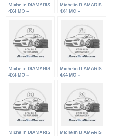
Michelin DIAMARIS
Michelin DIAMARIS
4X4 MO –
4X4 MO –
Offroadreifen –
Offroadreifen –
275/55 R19 111V –
275/55 R17 109V –
Sommerreifen
Sommerreifen
Michelin DIAMARIS
Michelin DIAMARIS
4X4 MO –
4X4 MO –
Offroadreifen –
Offroadreifen –
275/50 R20 109W –
255/55 R18 105W –
Sommerreifen
Sommerreifen
Michelin DIAMARIS
Michelin DIAMARIS