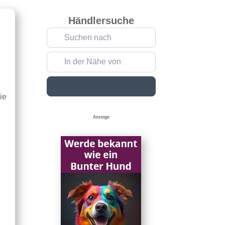
Händlersuche
Suchen nach
In der Nähe von
Suchen
ie
Anzeige