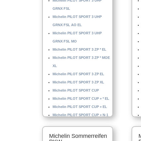
Michelin PILOT SPORT 3 UHP
GRNX FSL
Michelin PILOT SPORT 3 UHP
GRNX FSL AO EL
Michelin PILOT SPORT 3 UHP
GRNX FSL MO
Michelin PILOT SPORT 3 ZP * EL
Michelin PILOT SPORT 3 ZP * MOE
XL
Michelin PILOT SPORT 3 ZP EL
Michelin PILOT SPORT 3 ZP XL
Michelin PILOT SPORT CUP
Michelin PILOT SPORT CUP + * EL
Michelin PILOT SPORT CUP + EL
Michelin PILOT SPORT CUP + N-1
Michelin PILOT SPORT CUP + N2
Michelin PILOT SPORT CUP 2 EL
Michelin Sommerreifen
Michelin PILOT SPORT CUP 2 MO