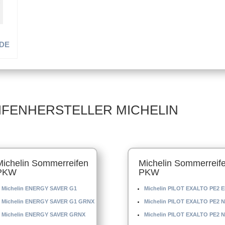
UDE
 –
IFENHERSTELLER MICHELIN
Michelin Sommerreifen
Michelin Sommerreif
PKW
PKW
Michelin ENERGY SAVER G1
Michelin PILOT EXALTO PE2 E
Michelin ENERGY SAVER G1 GRNX
Michelin PILOT EXALTO PE2 N
Michelin ENERGY SAVER GRNX
Michelin PILOT EXALTO PE2 N