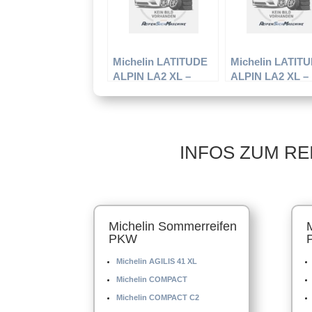
Michelin LATITUDE
Michelin LATIT
ALPIN LA2 XL –
ALPIN LA2 XL –
Offroadreifen –
Offroadreifen –
295/35 R21 107 V –
265/65 R17 116H
Winterreifen
Winterreifen
INFOS ZUM RE
Michelin Sommerreifen
PKW
Michelin AGILIS 41 XL
Michelin COMPACT
Michelin COMPACT C2