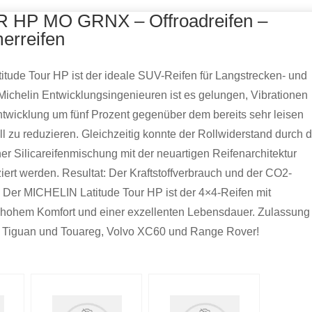
 HP MO GRNX – Offroadreifen –
erreifen
titude Tour HP ist der ideale SUV-Reifen für Langstrecken- und
 Michelin Entwicklungsingenieuren ist es gelungen, Vibrationen
wicklung um fünf Prozent gegenüber dem bereits sehr leisen
 zu reduzieren. Gleichzeitig konnte der Rollwiderstand durch d
er Silicareifenmischung mit der neuartigen Reifenarchitektur
ziert werden. Resultat: Der Kraftstoffverbrauch und der CO2-
 Der MICHELIN Latitude Tour HP ist der 4×4-Reifen mit
hohem Komfort und einer exzellenten Lebensdauer. Zulassung
W Tiguan und Touareg, Volvo XC60 und Range Rover!