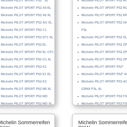
Michelin PILOT SPORT PS2 * XL
Michelin PILOT SPORT PS2 R
Michelin PILOT SPORT PS2 A0 EL
Michelin PILOT SPORT PS2 R
Michelin PILOT SPORT PS2 A0 XL
Michelin PILOT SPORT PS2 R
Michelin PILOT SPORT PS2 AO XL
Michelin PILOT SPORT PS2 U
Michelin PILOT SPORT PS2 C1
FSL
Michelin PILOT SPORT PS2 DT1 XL
Michelin PILOT SPORT PS2 XL
Michelin PILOT SPORT PS2 EL
Michelin PILOT SPORT PS2 ZP
Michelin PILOT SPORT PS2 EL CPJ
Michelin PILOT SPORT PS2 ZP
Michelin PILOT SPORT PS2 G1 XL
Michelin PILOT SPORT PS2 ZP
Michelin PILOT SPORT PS2 K1
Michelin PILOT SPORT PS2*
Michelin PILOT SPORT PS2 K1 EL
Michelin PILOT SPORT PS2* A
Michelin PILOT SPORT PS2 K2
Michelin PILOT SPORT PS3 A
Michelin PILOT SPORT PS2 M0 XL
GRNX FSL XL
Michelin PILOT SPORT PS2 MO
Michelin PILOT SPORT PS3 F
Michelin PILOT SPORT PS2 MO XL
Michelin PILOT SPORT PS3 FS
Michelin PILOT SPORT PS3 G
FSL
Michelin Sommerreifen
Michelin Sommerreif
Michelin PILOT SPORT PS3 G