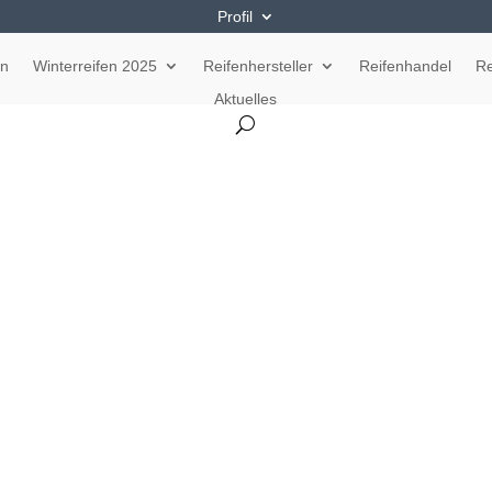
Profil
en
Winterreifen 2025
Reifenhersteller
Reifenhandel
Re
Aktuelles