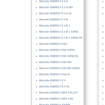
Michelin ENERGY E 3 A
Michelin ENERGY E 3 A MO
Michelin ENERGY E 3 A XL
Michelin ENERGY E 3 B
Michelin ENERGY E 3 B 1
Michelin ENERGY E 3 B 1 GRNX
Michelin ENERGY E 3 B 1 GRNX RF
Michelin ENERGY E3A *
Michelin ENERGY E3A GRNX
Michelin ENERGY E3A GRNX EL
Michelin ENERGY E3A MO
Michelin ENERGY E3A MO GRNX
Michelin ENERGY E3A XL
Michelin ENERGY E-V
Michelin ENERGY E-V EL
Michelin ENERGY MXV 4 PLUS *
Michelin ENERGY MXV 4 S8
Michelin ENERGY SAVER