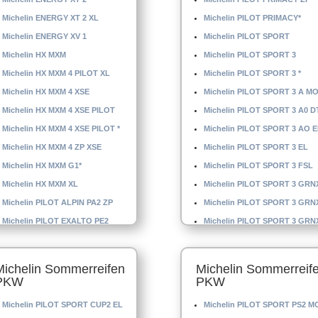
Michelin ENERGY XT 2 XL
Michelin PILOT PRIMACY*
Michelin ENERGY XV 1
Michelin PILOT SPORT
Michelin HX MXM
Michelin PILOT SPORT 3
Michelin HX MXM 4 PILOT XL
Michelin PILOT SPORT 3 *
Michelin HX MXM 4 XSE
Michelin PILOT SPORT 3 A MO
Michelin HX MXM 4 XSE PILOT
Michelin PILOT SPORT 3 A0 D
Michelin HX MXM 4 XSE PILOT *
Michelin PILOT SPORT 3 AO E
Michelin HX MXM 4 ZP XSE
Michelin PILOT SPORT 3 EL
Michelin HX MXM G1*
Michelin PILOT SPORT 3 FSL
Michelin HX MXM XL
Michelin PILOT SPORT 3 GRN
Michelin PILOT ALPIN PA2 ZP
Michelin PILOT SPORT 3 GRN
Michelin PILOT EXALTO PE2
Michelin PILOT SPORT 3 GRN
Michelin PILOT EXALTO PE2 *
EL
Michelin Sommerreifen
Michelin Sommerreif
PKW
PKW
Michelin PILOT SPORT CUP2 EL
Michelin PILOT SPORT PS2 M