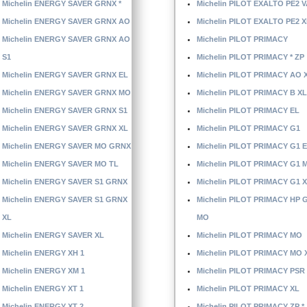
Michelin ENERGY SAVER GRNX *
Michelin PILOT EXALTO PE2 V
Michelin ENERGY SAVER GRNX AO
Michelin PILOT EXALTO PE2 X
Michelin ENERGY SAVER GRNX AO
Michelin PILOT PRIMACY
S1
Michelin PILOT PRIMACY * ZP
Michelin ENERGY SAVER GRNX EL
Michelin PILOT PRIMACY AO 
Michelin ENERGY SAVER GRNX MO
Michelin PILOT PRIMACY B XL
Michelin ENERGY SAVER GRNX S1
Michelin PILOT PRIMACY EL
Michelin ENERGY SAVER GRNX XL
Michelin PILOT PRIMACY G1
Michelin ENERGY SAVER MO GRNX
Michelin PILOT PRIMACY G1 
Michelin ENERGY SAVER MO TL
Michelin PILOT PRIMACY G1 
Michelin ENERGY SAVER S1 GRNX
Michelin PILOT PRIMACY G1 
Michelin ENERGY SAVER S1 GRNX
Michelin PILOT PRIMACY HP 
XL
MO
Michelin ENERGY SAVER XL
Michelin PILOT PRIMACY MO
Michelin ENERGY XH 1
Michelin PILOT PRIMACY MO 
Michelin ENERGY XM 1
Michelin PILOT PRIMACY PSR
Michelin ENERGY XT 1
Michelin PILOT PRIMACY XL
Michelin ENERGY XT 2
Michelin PILOT PRIMACY ZP *