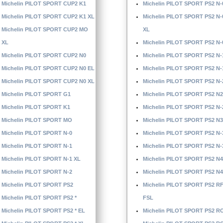
Michelin PILOT SPORT CUP2 K1
Michelin PILOT SPORT PS2 N-
Michelin PILOT SPORT CUP2 K1 XL
Michelin PILOT SPORT PS2 N-
Michelin PILOT SPORT CUP2 MO
XL
XL
Michelin PILOT SPORT PS2 N-
Michelin PILOT SPORT CUP2 N0
Michelin PILOT SPORT PS2 N-
Michelin PILOT SPORT CUP2 N0 EL
Michelin PILOT SPORT PS2 N-
Michelin PILOT SPORT CUP2 N0 XL
Michelin PILOT SPORT PS2 N-
Michelin PILOT SPORT G1
Michelin PILOT SPORT PS2 N2
Michelin PILOT SPORT K1
Michelin PILOT SPORT PS2 N-
Michelin PILOT SPORT MO
Michelin PILOT SPORT PS2 N3
Michelin PILOT SPORT N-0
Michelin PILOT SPORT PS2 N-
Michelin PILOT SPORT N-1
Michelin PILOT SPORT PS2 N-
Michelin PILOT SPORT N-1 XL
Michelin PILOT SPORT PS2 N4
Michelin PILOT SPORT N-2
Michelin PILOT SPORT PS2 N4
Michelin PILOT SPORT PS2
Michelin PILOT SPORT PS2 R
Michelin PILOT SPORT PS2 *
FSL
Michelin PILOT SPORT PS2 * EL
Michelin PILOT SPORT PS2 R