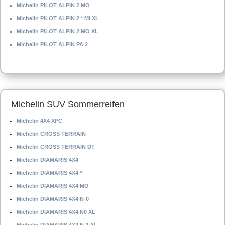
Michelin PILOT ALPIN 2 MO
Michelin PILOT ALPIN 2 * MI XL
Michelin PILOT ALPIN 2 MO XL
Michelin PILOT ALPIN PA 2
Michelin SUV Sommerreifen
Michelin 4X4 XPC
Michelin CROSS TERRAIN
Michelin CROSS TERRAIN DT
Michelin DIAMARIS 4X4
Michelin DIAMARIS 4X4 *
Michelin DIAMARIS 4X4 MO
Michelin DIAMARIS 4X4 N-0
Michelin DIAMARIS 4X4 N0 XL