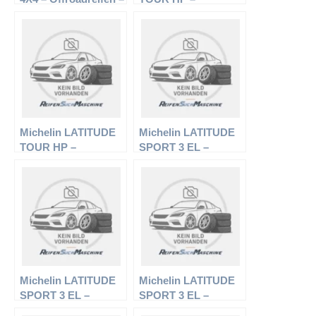
285/45 R19 107W –
Offroadreifen –
Sommerreifen
235/65 R18 104H –
Sommerreifen
Michelin LATITUDE
Michelin LATITUDE
TOUR HP –
SPORT 3 EL –
Offroadreifen –
Offroadreifen –
235/55 R18 100V –
275/45 R19 108Y –
Sommerreifen
Sommerreifen
Michelin LATITUDE
Michelin LATITUDE
SPORT 3 EL –
SPORT 3 EL –
Offroadreifen –
Offroadreifen –