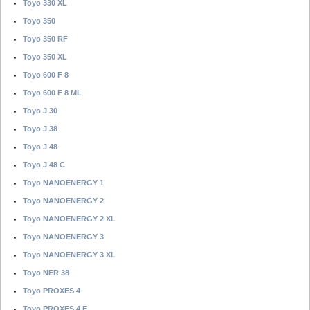
Toyo 330 XL
Toyo 350
Toyo 350 RF
Toyo 350 XL
Toyo 600 F 8
Toyo 600 F 8 ML
Toyo J 30
Toyo J 38
Toyo J 48
Toyo J 48 C
Toyo NANOENERGY 1
Toyo NANOENERGY 2
Toyo NANOENERGY 2 XL
Toyo NANOENERGY 3
Toyo NANOENERGY 3 XL
Toyo NER 38
Toyo PROXES 4
Toyo PROXES 4 E