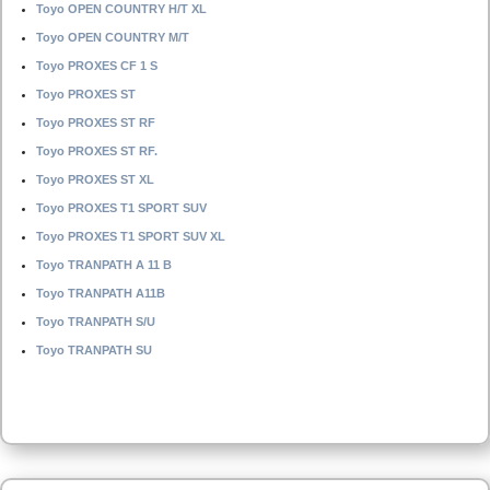
Toyo OPEN COUNTRY H/T XL
Toyo OPEN COUNTRY M/T
Toyo PROXES CF 1 S
Toyo PROXES ST
Toyo PROXES ST RF
Toyo PROXES ST RF.
Toyo PROXES ST XL
Toyo PROXES T1 SPORT SUV
Toyo PROXES T1 SPORT SUV XL
Toyo TRANPATH A 11 B
Toyo TRANPATH A11B
Toyo TRANPATH S/U
Toyo TRANPATH SU