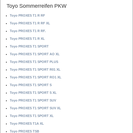
Toyo Sommerreifen PKW
Toyo PROXES T1 R RF
Toyo PROXES T1 R RF XL
Toyo PROXES T1 R RF.
Toyo PROXES T1 R XL
Toyo PROXES T1 SPORT
Toyo PROXES T1 SPORT AO XL
Toyo PROXES T1 SPORT PLUS
Toyo PROXES T1 SPORT R01 XL
Toyo PROXES T1 SPORT RO1 XL
Toyo PROXES T1 SPORT S
Toyo PROXES T1 SPORT S XL
Toyo PROXES T1 SPORT SUV
Toyo PROXES T1 SPORT SUV XL
Toyo PROXES T1 SPORT XL
Toyo PROXES T1A XL
Toyo PROXES TSB