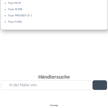
Toyo M 53
Toyo M 608
Toyo PROXES CF 1
Toyo S 942
Händlersuche
In der Nähe von
Su
Anzeige