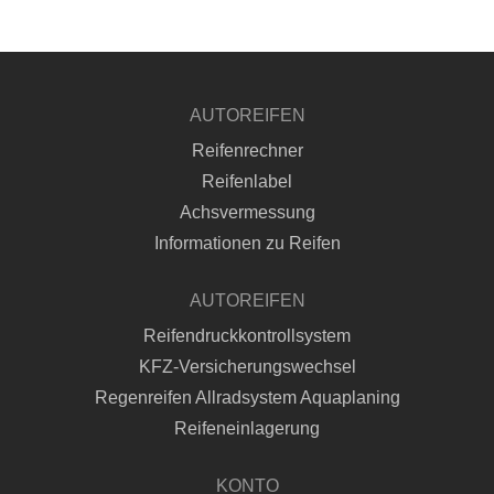
AUTOREIFEN
Reifenrechner
Reifenlabel
Achsvermessung
Informationen zu Reifen
AUTOREIFEN
Reifendruckkontrollsystem
KFZ-Versicherungswechsel
Regenreifen Allradsystem Aquaplaning
Reifeneinlagerung
KONTO