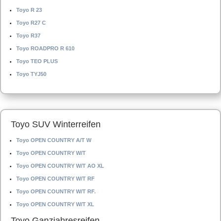
Toyo R 23
Toyo R27 C
Toyo R37
Toyo ROADPRO R 610
Toyo TEO PLUS
Toyo TYJ50
Toyo SUV Winterreifen
Toyo OPEN COUNTRY A/T W
Toyo OPEN COUNTRY W/T
Toyo OPEN COUNTRY W/T AO XL
Toyo OPEN COUNTRY W/T RF
Toyo OPEN COUNTRY W/T RF.
Toyo OPEN COUNTRY W/T XL
Toyo Ganzjahresreifen