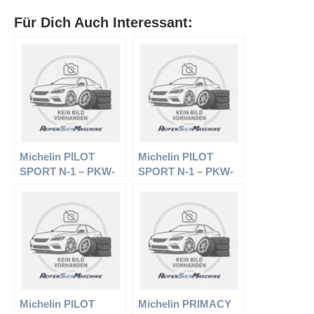
Für Dich Auch Interessant:
Michelin PILOT
Michelin PILOT
SPORT N-1 – PKW-
SPORT N-1 – PKW-
Reifen – 265/35 R18
Reifen – 225/40 R18
ZR – Sommerreifen
ZR – Sommerreifen
Michelin PILOT
Michelin PRIMACY