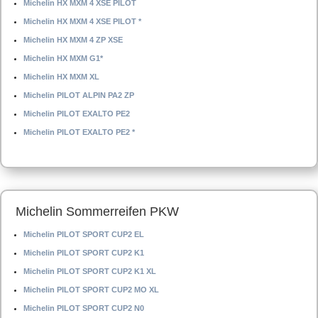
Michelin HX MXM 4 XSE PILOT
Michelin HX MXM 4 XSE PILOT *
Michelin HX MXM 4 ZP XSE
Michelin HX MXM G1*
Michelin HX MXM XL
Michelin PILOT ALPIN PA2 ZP
Michelin PILOT EXALTO PE2
Michelin PILOT EXALTO PE2 *
Michelin Sommerreifen PKW
Michelin PILOT SPORT CUP2 EL
Michelin PILOT SPORT CUP2 K1
Michelin PILOT SPORT CUP2 K1 XL
Michelin PILOT SPORT CUP2 MO XL
Michelin PILOT SPORT CUP2 N0