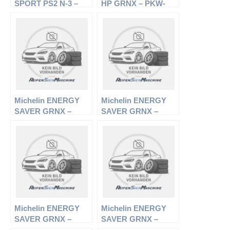
SPORT PS2 N-3 –
HP GRNX – PKW-
PKW-Reifen – 285/30
Reifen – 205/50 R16
R18 ZR –
87W – Sommerreifen
Sommerreifen
Michelin ENERGY
Michelin ENERGY
SAVER GRNX –
SAVER GRNX –
PKW-Reifen – 185/65
PKW-Reifen – 205/60
R15 88T –
R16 92H –
Sommerreifen
Sommerreifen
Michelin ENERGY
Michelin ENERGY
SAVER GRNX –
SAVER GRNX –
PKW-Reifen – 165/65
PKW-Reifen – 195/60