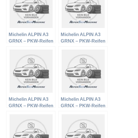
Michelin ALPIN A3
Michelin ALPIN A3
GRNX – PKW-Reifen
GRNX – PKW-Reifen
– 165/70 R14 81T –
– 165/70 R13 79T –
Winterreifen
Winterreifen
Michelin ALPIN A3
Michelin ALPIN A3
GRNX – PKW-Reifen
GRNX – PKW-Reifen
– 205/55 R16 91T –
– 205/60 R16 92T –
Winterreifen
Winterreifen