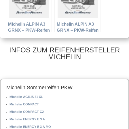
Michelin ALPIN A3
Michelin ALPIN A3
GRNX – PKW-Reifen
GRNX – PKW-Reifen
– 165/65 R14 79T –
– 175/70 R14 84T –
Winterreifen
Winterreifen
INFOS ZUM REIFENHERSTELLER
MICHELIN
Michelin Sommerreifen PKW
Michelin AGILIS 41 XL
Michelin COMPACT
Michelin COMPACT C2
Michelin ENERGY E 3 A
Michelin ENERGY E 3 A MO