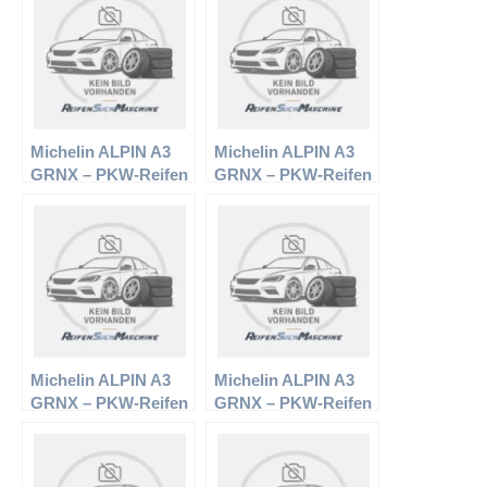
Michelin ALPIN A3
Michelin ALPIN A3
GRNX – PKW-Reifen
GRNX – PKW-Reifen
– 195/55 R15 85T –
– 185/55 R15 82T –
Winterreifen
Winterreifen
Michelin ALPIN A3
Michelin ALPIN A3
GRNX – PKW-Reifen
GRNX – PKW-Reifen
– 185/65 R15 88T –
– 165/70 R13 83T –
Winterreifen
Winterreifen