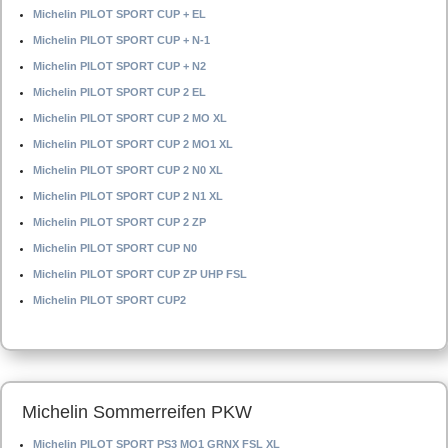
Michelin PILOT SPORT CUP + EL
Michelin PILOT SPORT CUP + N-1
Michelin PILOT SPORT CUP + N2
Michelin PILOT SPORT CUP 2 EL
Michelin PILOT SPORT CUP 2 MO XL
Michelin PILOT SPORT CUP 2 MO1 XL
Michelin PILOT SPORT CUP 2 N0 XL
Michelin PILOT SPORT CUP 2 N1 XL
Michelin PILOT SPORT CUP 2 ZP
Michelin PILOT SPORT CUP N0
Michelin PILOT SPORT CUP ZP UHP FSL
Michelin PILOT SPORT CUP2
Michelin Sommerreifen PKW
Michelin PILOT SPORT PS3 MO1 GRNX FSL XL