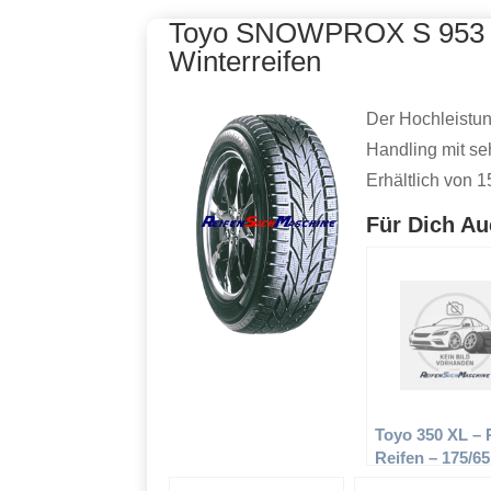
Toyo SNOWPROX S 953 –
Winterreifen
Der Hochleistu
Handling mit se
Erhältlich von 1
Für Dich Au
Toyo 350 XL –
Reifen – 175/6
86 T – Sommer