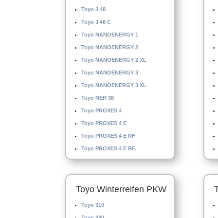
Toyo J 48
Toyo J 48 C
Toyo NANOENERGY 1
Toyo NANOENERGY 2
Toyo NANOENERGY 2 XL
Toyo NANOENERGY 3
Toyo NANOENERGY 3 XL
Toyo NER 38
Toyo PROXES 4
Toyo PROXES 4 E
Toyo PROXES 4 E RF
Toyo PROXES 4 E RF.
Toyo Winterreifen PKW
Toyo 310
Toyo 330