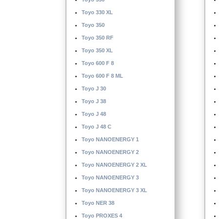
Toyo 330 XL
Toyo 350
Toyo 350 RF
Toyo 350 XL
Toyo 600 F 8
Toyo 600 F 8 ML
Toyo J 30
Toyo J 38
Toyo J 48
Toyo J 48 C
Toyo NANOENERGY 1
Toyo NANOENERGY 2
Toyo NANOENERGY 2 XL
Toyo NANOENERGY 3
Toyo NANOENERGY 3 XL
Toyo NER 38
Toyo PROXES 4