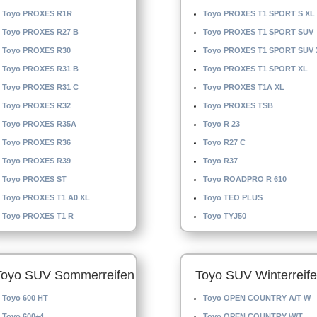
Toyo PROXES R1R
Toyo PROXES T1 SPORT S XL
Toyo PROXES R27 B
Toyo PROXES T1 SPORT SUV
Toyo PROXES R30
Toyo PROXES T1 SPORT SUV 
Toyo PROXES R31 B
Toyo PROXES T1 SPORT XL
Toyo PROXES R31 C
Toyo PROXES T1A XL
Toyo PROXES R32
Toyo PROXES TSB
Toyo PROXES R35A
Toyo R 23
Toyo PROXES R36
Toyo R27 C
Toyo PROXES R39
Toyo R37
Toyo PROXES ST
Toyo ROADPRO R 610
Toyo PROXES T1 A0 XL
Toyo TEO PLUS
Toyo PROXES T1 R
Toyo TYJ50
Toyo SUV Sommerreifen
Toyo SUV Winterreif
Toyo 600 HT
Toyo OPEN COUNTRY A/T W
Toyo 600+4
Toyo OPEN COUNTRY W/T