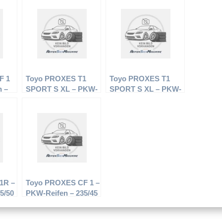
Sommerreifen
110V – Sommerreifen
F 1
Toyo PROXES T1
Toyo PROXES T1
n –
SPORT S XL – PKW-
SPORT S XL – PKW-
 –
Reifen – 215/55 R18
Reifen – 275/40 R20
99V – Sommerreifen
106Y – Sommerreifen
1R –
Toyo PROXES CF 1 –
5/50
PKW-Reifen – 235/45
R17 94W –
Sommerreifen