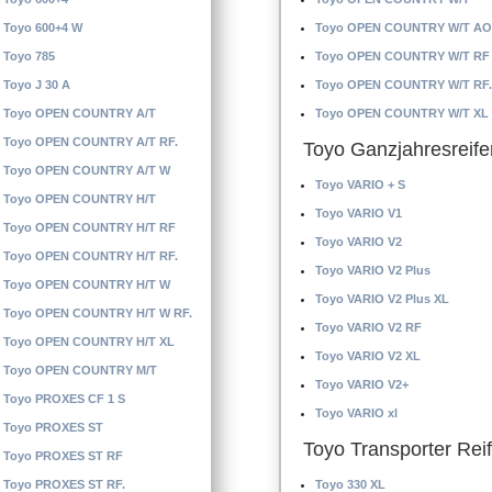
Toyo 600+4 W
Toyo OPEN COUNTRY W/T AO
Toyo 785
Toyo OPEN COUNTRY W/T RF
Toyo J 30 A
Toyo OPEN COUNTRY W/T RF.
Toyo OPEN COUNTRY A/T
Toyo OPEN COUNTRY W/T XL
Toyo OPEN COUNTRY A/T RF.
Toyo Ganzjahresreife
Toyo OPEN COUNTRY A/T W
Toyo VARIO + S
Toyo OPEN COUNTRY H/T
Toyo VARIO V1
Toyo OPEN COUNTRY H/T RF
Toyo VARIO V2
Toyo OPEN COUNTRY H/T RF.
Toyo VARIO V2 Plus
Toyo OPEN COUNTRY H/T W
Toyo VARIO V2 Plus XL
Toyo OPEN COUNTRY H/T W RF.
Toyo VARIO V2 RF
Toyo OPEN COUNTRY H/T XL
Toyo VARIO V2 XL
Toyo OPEN COUNTRY M/T
Toyo VARIO V2+
Toyo PROXES CF 1 S
Toyo VARIO xl
Toyo PROXES ST
Toyo Transporter Rei
Toyo PROXES ST RF
Toyo PROXES ST RF.
Toyo 330 XL