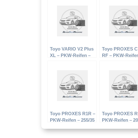
Toyo VARIO V2 Plus
Toyo PROXES C
XL – PKW-Reifen –
RF – PKW-Reife
195/65 R15 95T –
235/55 R17 103W
Ganzjahresreifen
Sommerreifen
Toyo PROXES R1R –
Toyo PROXES R
PKW-Reifen – 255/35
PKW-Reifen – 20
R18 90W –
R16 87V –
Sommerreifen
Sommerreifen