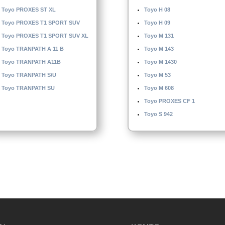
Toyo PROXES ST XL
Toyo H 08
Toyo PROXES T1 SPORT SUV
Toyo H 09
Toyo PROXES T1 SPORT SUV XL
Toyo M 131
Toyo TRANPATH A 11 B
Toyo M 143
Toyo TRANPATH A11B
Toyo M 1430
Toyo TRANPATH S/U
Toyo M 53
Toyo TRANPATH SU
Toyo M 608
Toyo PROXES CF 1
Toyo S 942