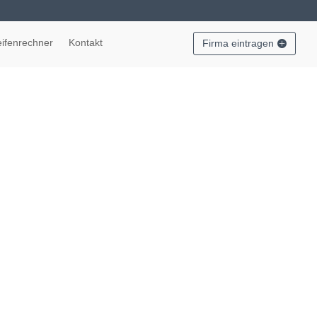
ifenrechner
Kontakt
Firma eintragen