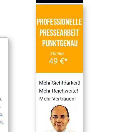
XL
S
XL
XL