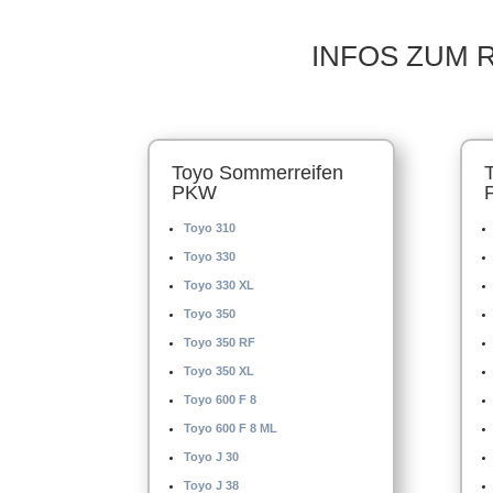
INFOS ZUM 
Toyo Sommerreifen
PKW
Toyo 310
Toyo 330
Toyo 330 XL
Toyo 350
Toyo 350 RF
Toyo 350 XL
Toyo 600 F 8
Toyo 600 F 8 ML
Toyo J 30
Toyo J 38