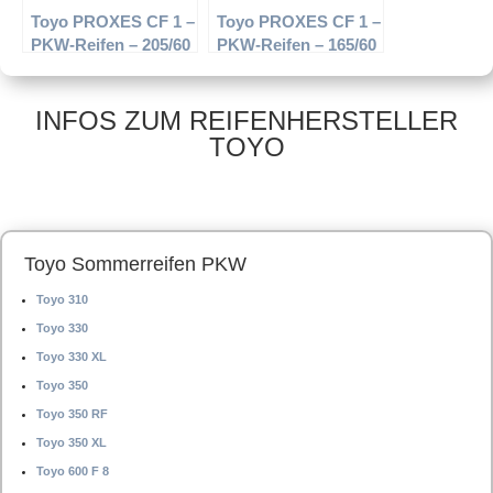
Toyo PROXES CF 1 –
Toyo PROXES CF 1 –
PKW-Reifen – 205/60
PKW-Reifen – 165/60
R15 91V –
R14 75 H –
Sommerreifen
Sommerreifen
INFOS ZUM REIFENHERSTELLER
TOYO
Toyo Sommerreifen PKW
Toyo 310
Toyo 330
Toyo 330 XL
Toyo 350
Toyo 350 RF
Toyo 350 XL
Toyo 600 F 8