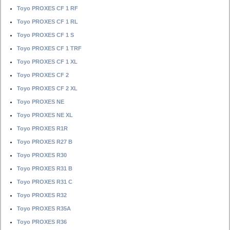
Toyo PROXES CF 1 RF
Toyo PROXES CF 1 RL
Toyo PROXES CF 1 S
Toyo PROXES CF 1 TRF
Toyo PROXES CF 1 XL
Toyo PROXES CF 2
Toyo PROXES CF 2 XL
Toyo PROXES NE
Toyo PROXES NE XL
Toyo PROXES R1R
Toyo PROXES R27 B
Toyo PROXES R30
Toyo PROXES R31 B
Toyo PROXES R31 C
Toyo PROXES R32
Toyo PROXES R35A
Toyo PROXES R36