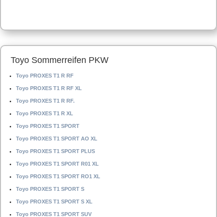
Toyo Sommerreifen PKW
Toyo PROXES T1 R RF
Toyo PROXES T1 R RF XL
Toyo PROXES T1 R RF.
Toyo PROXES T1 R XL
Toyo PROXES T1 SPORT
Toyo PROXES T1 SPORT AO XL
Toyo PROXES T1 SPORT PLUS
Toyo PROXES T1 SPORT R01 XL
Toyo PROXES T1 SPORT RO1 XL
Toyo PROXES T1 SPORT S
Toyo PROXES T1 SPORT S XL
Toyo PROXES T1 SPORT SUV