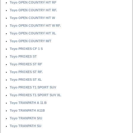
Toyo OPEN COUNTRY H/T RF
Toyo OPEN COUNTRY H/T RF.
Toyo OPEN COUNTRY H/T W
Toyo OPEN COUNTRY H/T W RF.
Toyo OPEN COUNTRY H/T XL
Toyo OPEN COUNTRY M/T
Toyo PROXES CF 1 S
Toyo PROXES ST
Toyo PROXES ST RF
Toyo PROXES ST RF.
Toyo PROXES ST XL
Toyo PROXES T1 SPORT SUV
Toyo PROXES T1 SPORT SUV XL
Toyo TRANPATH A 11 B
Toyo TRANPATH A11B
Toyo TRANPATH S/U
Toyo TRANPATH SU