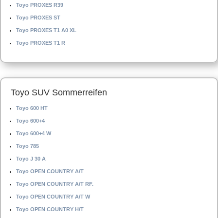
Toyo PROXES R39
Toyo PROXES ST
Toyo PROXES T1 A0 XL
Toyo PROXES T1 R
Toyo SUV Sommerreifen
Toyo 600 HT
Toyo 600+4
Toyo 600+4 W
Toyo 785
Toyo J 30 A
Toyo OPEN COUNTRY A/T
Toyo OPEN COUNTRY A/T RF.
Toyo OPEN COUNTRY A/T W
Toyo OPEN COUNTRY H/T