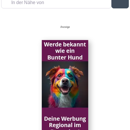
In der Nähe von
Su
Anzeige