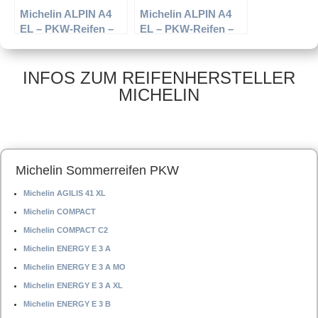
Michelin ALPIN A4
Michelin ALPIN A4
EL – PKW-Reifen –
EL – PKW-Reifen –
185/60 R15 88T –
225/55 R16 99H –
Winterreifen
Winterreifen
INFOS ZUM REIFENHERSTELLER
MICHELIN
Michelin Sommerreifen PKW
Michelin AGILIS 41 XL
Michelin COMPACT
Michelin COMPACT C2
Michelin ENERGY E 3 A
Michelin ENERGY E 3 A MO
Michelin ENERGY E 3 A XL
Michelin ENERGY E 3 B