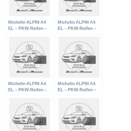
Michelin ALPIN A4
Michelin ALPIN A4
EL – PKW-Reifen –
EL – PKW-Reifen –
225/50 R17 98H –
205/45 R16 87H –
Winterreifen
Winterreifen
Michelin ALPIN A4
Michelin ALPIN A4
EL – PKW-Reifen –
EL – PKW-Reifen –
205/50 R17 93V –
225/55 R16 99V –
Winterreifen
Winterreifen