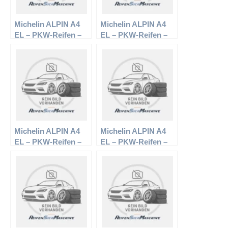
Michelin ALPIN A4
Michelin ALPIN A4
EL – PKW-Reifen –
EL – PKW-Reifen –
215/60 R16 99H –
195/65 R15 95T –
Winterreifen
Winterreifen
Michelin ALPIN A4
Michelin ALPIN A4
EL – PKW-Reifen –
EL – PKW-Reifen –
215/50 R17 95V –
205/55 R16 94V –
Winterreifen
Winterreifen