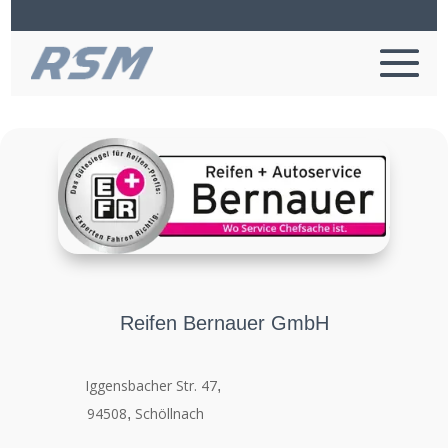
Reifen Bernauer GmbH
Iggensbacher Str. 47
,
94508
Schöllnach
,