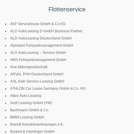
Flottenservice
AKF Servicelease GmbH & Co.KG
ALD AutoLeasing D GmbH Business Partner
ALD AutoLeasing Deutschland GmbH
Alphabet Fuhrparkmanagement GmbH
ALS AutoLeasing – Service GmbH
AMS Fuhrparkmanagement GmbH
Aral Aktiengesellschaft
ARVAL PHH Deutschland GmbH
ASL Auto Service-Leasing GmbH
ATHLON Car Lease Germany GmbH & Co. KG
Atlas-Auto-Leasing
Audi Leasing GmbH (VW)
Bachmann GmbH & Co.
BMW Leasing GmbH
Brandt Industrievertretungen e.K.
Burkert & Haiminger GmbH