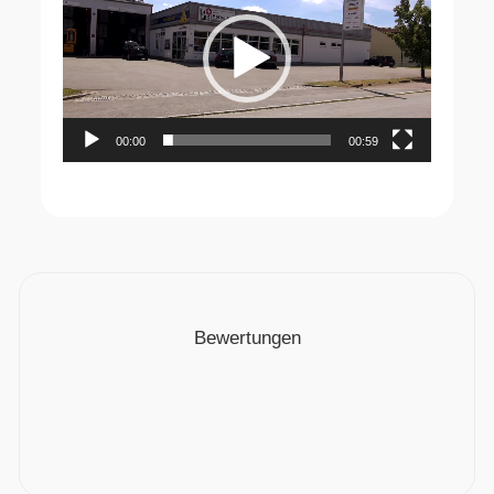
00:00
00:59
Bewertungen