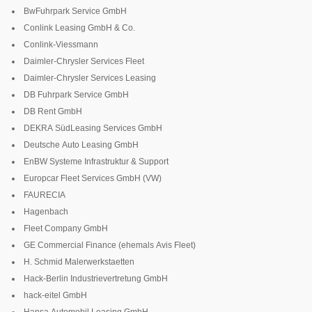
BwFuhrpark Service GmbH
Conlink Leasing GmbH & Co.
Conlink-Viessmann
Daimler-Chrysler Services Fleet
Daimler-Chrysler Services Leasing
DB Fuhrpark Service GmbH
DB Rent GmbH
DEKRA SüdLeasing Services GmbH
Deutsche Auto Leasing GmbH
EnBW Systeme Infrastruktur & Support
Europcar Fleet Services GmbH (VW)
FAURECIA
Hagenbach
Fleet Company GmbH
GE Commercial Finance (ehemals Avis Fleet)
H. Schmid Malerwerkstaetten
Hack-Berlin Industrievertretung GmbH
hack-eitel GmbH
Hansa Automobil Leasing GmbH