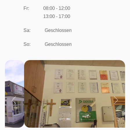
Fr:
08:00 - 12:00
13:00 - 17:00
Sa:
Geschlossen
So:
Geschlossen
Vorheriges
Nächs