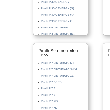
Pirelli P 3000 ENERGY
Pirelli P 3000 ENERGY (G)
Pirelli P 3000 ENERGY FIAT
Pirelli P 3000 ENERGY XL
Pirelli P 4 CINTURATO
Pirelli P 4 CINTURATO (K1)
Pirelli P 4 CINTURATO XL
Pirelli P 4 MO
Pirelli Sommerreifen
Pirelli P 4000 E
PKW
Pirelli P 4000 S
Pirelli P 7 CINTURATO S-I
Pirelli P 5000 DRAGO
Pirelli P 7 CINTURATO S-I XL
Pirelli P 6
Pirelli P 7 CINTURATO XL
Pirelli P 6 CINTURATO
Pirelli P 7 CORD
Pirelli P 6 CINTURATO (K1)
Pirelli P 7 F
Pirelli P 7 J
Pirelli P 7 MO
Pirelli P 7 XL