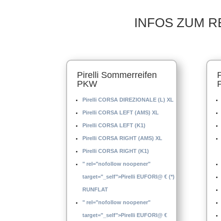
INFOS ZUM R
Pirelli Sommerreifen
PKW
Pirelli CORSA DIREZIONALE (L) XL
Pirelli CORSA LEFT (AMS) XL
Pirelli CORSA LEFT (K1)
Pirelli CORSA RIGHT (AMS) XL
Pirelli CORSA RIGHT (K1)
" rel="nofollow noopener"
target="_self">Pirelli EUFORI@ € (*)
RUNFLAT
" rel="nofollow noopener"
target="_self">Pirelli EUFORI@ €