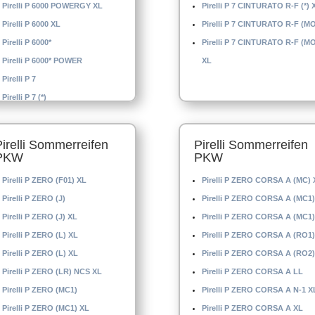
Pirelli P 6000 POWERGY XL
Pirelli P 7 CINTURATO R-F (*) 
Pirelli P 6000 XL
Pirelli P 7 CINTURATO R-F (M
Pirelli P 6000*
Pirelli P 7 CINTURATO R-F (M
Pirelli P 6000* POWER
XL
Pirelli P 7
Pirelli P 7 (*)
Pirelli Sommerreifen
Pirelli Sommerreifen
PKW
PKW
Pirelli P ZERO (F01) XL
Pirelli P ZERO CORSA A (MC) 
Pirelli P ZERO (J)
Pirelli P ZERO CORSA A (MC1)
Pirelli P ZERO (J) XL
Pirelli P ZERO CORSA A (MC1)
Pirelli P ZERO (L) XL
Pirelli P ZERO CORSA A (RO1)
Pirelli P ZERO (L) XL
Pirelli P ZERO CORSA A (RO2)
Pirelli P ZERO (LR) NCS XL
Pirelli P ZERO CORSA A LL
Pirelli P ZERO (MC1)
Pirelli P ZERO CORSA A N-1 X
Pirelli P ZERO (MC1) XL
Pirelli P ZERO CORSA A XL