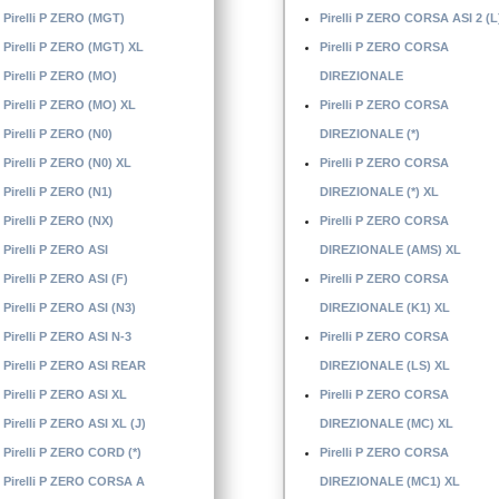
Pirelli P ZERO (MGT)
Pirelli P ZERO CORSA ASI 2 (L
Pirelli P ZERO (MGT) XL
Pirelli P ZERO CORSA
Pirelli P ZERO (MO)
DIREZIONALE
Pirelli P ZERO (MO) XL
Pirelli P ZERO CORSA
Pirelli P ZERO (N0)
DIREZIONALE (*)
Pirelli P ZERO (N0) XL
Pirelli P ZERO CORSA
Pirelli P ZERO (N1)
DIREZIONALE (*) XL
Pirelli P ZERO (NX)
Pirelli P ZERO CORSA
Pirelli P ZERO ASI
DIREZIONALE (AMS) XL
Pirelli P ZERO ASI (F)
Pirelli P ZERO CORSA
Pirelli P ZERO ASI (N3)
DIREZIONALE (K1) XL
Pirelli P ZERO ASI N-3
Pirelli P ZERO CORSA
Pirelli P ZERO ASI REAR
DIREZIONALE (LS) XL
Pirelli P ZERO ASI XL
Pirelli P ZERO CORSA
Pirelli P ZERO ASI XL (J)
DIREZIONALE (MC) XL
Pirelli P ZERO CORD (*)
Pirelli P ZERO CORSA
Pirelli P ZERO CORSA A
DIREZIONALE (MC1) XL