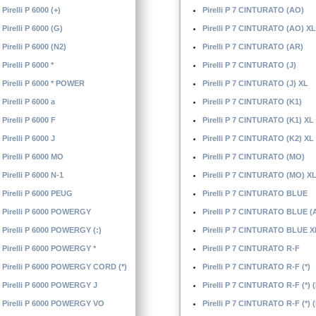
Pirelli P 6000 (+)
Pirelli P 7 CINTURATO (AO)
Pirelli P 6000 (G)
Pirelli P 7 CINTURATO (AO) XL
Pirelli P 6000 (N2)
Pirelli P 7 CINTURATO (AR)
Pirelli P 6000 *
Pirelli P 7 CINTURATO (J)
Pirelli P 6000 * POWER
Pirelli P 7 CINTURATO (J) XL
Pirelli P 6000 a
Pirelli P 7 CINTURATO (K1)
Pirelli P 6000 F
Pirelli P 7 CINTURATO (K1) XL
Pirelli P 6000 J
Pirelli P 7 CINTURATO (K2) XL
Pirelli P 6000 MO
Pirelli P 7 CINTURATO (MO)
Pirelli P 6000 N-1
Pirelli P 7 CINTURATO (MO) X
Pirelli P 6000 PEUG
Pirelli P 7 CINTURATO BLUE
Pirelli P 6000 POWERGY
Pirelli P 7 CINTURATO BLUE (
Pirelli P 6000 POWERGY (:)
Pirelli P 7 CINTURATO BLUE X
Pirelli P 6000 POWERGY *
Pirelli P 7 CINTURATO R-F
Pirelli P 6000 POWERGY CORD (*)
Pirelli P 7 CINTURATO R-F (*)
Pirelli P 6000 POWERGY J
Pirelli P 7 CINTURATO R-F (*) 
Pirelli P 6000 POWERGY VO
Pirelli P 7 CINTURATO R-F (*) 