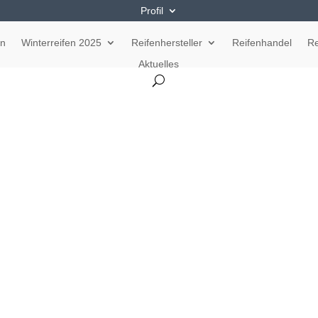
Profil
en
Winterreifen 2025
Reifenhersteller
Reifenhandel
Re
Aktuelles