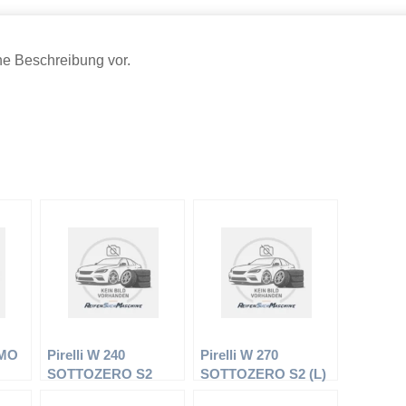
ine Beschreibung vor.
 MO
Pirelli W 240
Pirelli W 270
SOTTOZERO S2
SOTTOZERO S2 (L)
XL