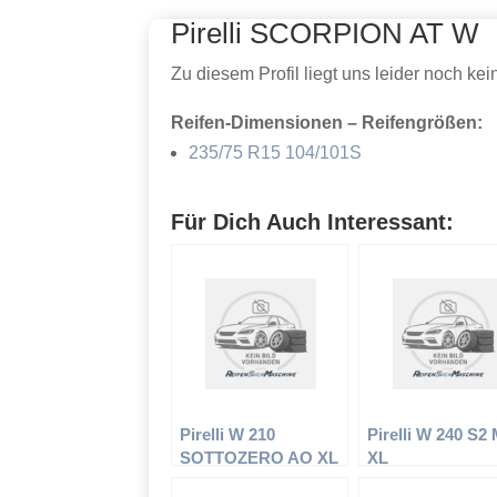
Pirelli SCORPION AT W
Zu diesem Profil liegt uns leider noch ke
Reifen-Dimensionen – Reifengrößen:
235/75 R15 104/101S
Für Dich Auch Interessant:
Pirelli W 210
Pirelli W 240 S2
SOTTOZERO AO XL
XL