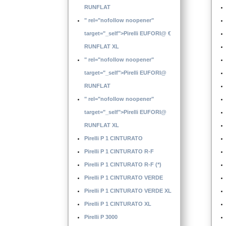
RUNFLAT
" rel="nofollow noopener"
target="_self">Pirelli EUFORI@ €
RUNFLAT XL
" rel="nofollow noopener"
target="_self">Pirelli EUFORI@
RUNFLAT
" rel="nofollow noopener"
target="_self">Pirelli EUFORI@
RUNFLAT XL
Pirelli P 1 CINTURATO
Pirelli P 1 CINTURATO R-F
Pirelli P 1 CINTURATO R-F (*)
Pirelli P 1 CINTURATO VERDE
Pirelli P 1 CINTURATO VERDE XL
Pirelli P 1 CINTURATO XL
Pirelli P 3000