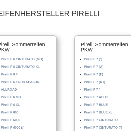
EIFENHERSTELLER PIRELLI
Pirelli Sommerreifen
Pirelli Sommerreifen
PKW
PKW
Pirelli P 6 CINTURATO (MO)
Pirelli P 7 (:)
Pirelli P 6 CINTURATO XL
Pirelli P 7 (A)
Pirelli P 6 F
Pirelli P 7 (F)
Pirelli P 6 FOUR SEASON
Pirelli P 7 (K1)
ALLROAD
Pirelli P 7 *
Pirelli P 6 MO
Pirelli P 7 AO XL
Pirelli P 6 XL
Pirelli P 7 BLUE
Pirelli P 600
Pirelli P 7 BLUE XL
Pirelli P 6000
Pirelli P 7 CINTURATO
Pirelli P 6000 (:)
Pirelli P 7 CINTURATO (*)