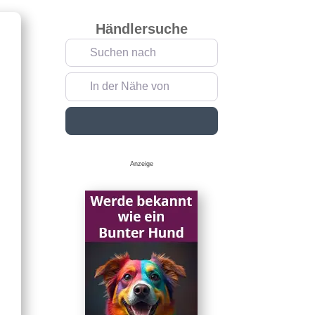
Händlersuche
Suchen nach
In der Nähe von
Suchen
Anzeige