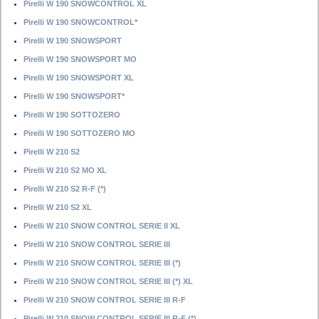
Pirelli W 190 SNOWCONTROL XL
Pirelli W 190 SNOWCONTROL*
Pirelli W 190 SNOWSPORT
Pirelli W 190 SNOWSPORT MO
Pirelli W 190 SNOWSPORT XL
Pirelli W 190 SNOWSPORT*
Pirelli W 190 SOTTOZERO
Pirelli W 190 SOTTOZERO MO
Pirelli W 210 S2
Pirelli W 210 S2 MO XL
Pirelli W 210 S2 R-F (*)
Pirelli W 210 S2 XL
Pirelli W 210 SNOW CONTROL SERIE II XL
Pirelli W 210 SNOW CONTROL SERIE III
Pirelli W 210 SNOW CONTROL SERIE III (*)
Pirelli W 210 SNOW CONTROL SERIE III (*) XL
Pirelli W 210 SNOW CONTROL SERIE III R-F
Pirelli W 210 SNOW CONTROL SERIE III R-F (*)