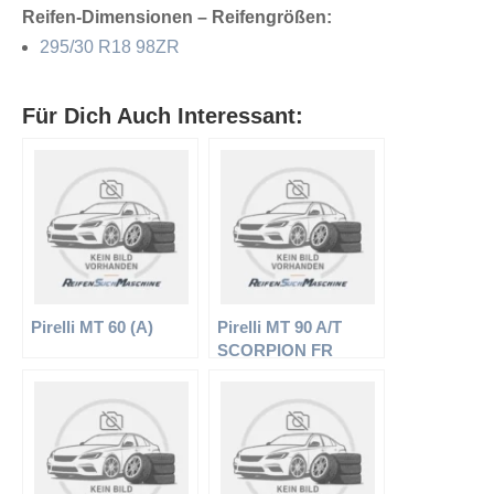
Reifen-Dimensionen – Reifengrößen:
295/30 R18 98ZR
Für Dich Auch Interessant:
Pirelli MT 60 (A)
Pirelli MT 90 A/T
SCORPION FR