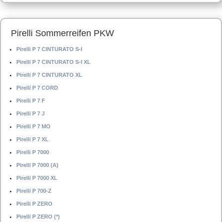
Pirelli Sommerreifen PKW
Pirelli P 7 CINTURATO S-I
Pirelli P 7 CINTURATO S-I XL
Pirelli P 7 CINTURATO XL
Pirelli P 7 CORD
Pirelli P 7 F
Pirelli P 7 J
Pirelli P 7 MO
Pirelli P 7 XL
Pirelli P 7000
Pirelli P 7000 (A)
Pirelli P 7000 XL
Pirelli P 700-Z
Pirelli P ZERO
Pirelli P ZERO (*)