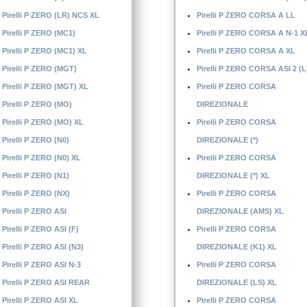
Pirelli P ZERO (LR) NCS XL
Pirelli P ZERO CORSA A LL
Pirelli P ZERO (MC1)
Pirelli P ZERO CORSA A N-1 X
Pirelli P ZERO (MC1) XL
Pirelli P ZERO CORSA A XL
Pirelli P ZERO (MGT)
Pirelli P ZERO CORSA ASI 2 (L
Pirelli P ZERO (MGT) XL
Pirelli P ZERO CORSA
Pirelli P ZERO (MO)
DIREZIONALE
Pirelli P ZERO (MO) XL
Pirelli P ZERO CORSA
Pirelli P ZERO (N0)
DIREZIONALE (*)
Pirelli P ZERO (N0) XL
Pirelli P ZERO CORSA
Pirelli P ZERO (N1)
DIREZIONALE (*) XL
Pirelli P ZERO (NX)
Pirelli P ZERO CORSA
Pirelli P ZERO ASI
DIREZIONALE (AMS) XL
Pirelli P ZERO ASI (F)
Pirelli P ZERO CORSA
Pirelli P ZERO ASI (N3)
DIREZIONALE (K1) XL
Pirelli P ZERO ASI N-3
Pirelli P ZERO CORSA
Pirelli P ZERO ASI REAR
DIREZIONALE (LS) XL
Pirelli P ZERO ASI XL
Pirelli P ZERO CORSA