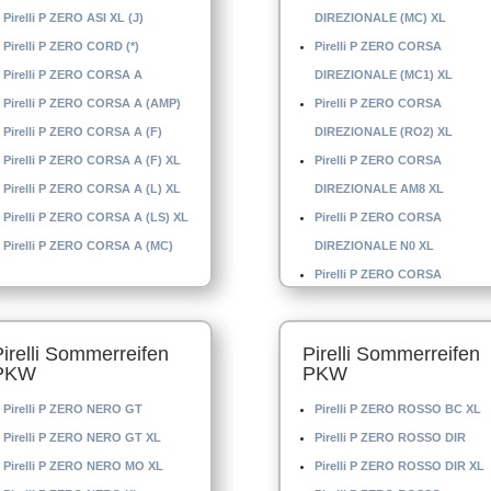
Pirelli P ZERO ASI XL (J)
DIREZIONALE (MC) XL
Pirelli P ZERO CORD (*)
Pirelli P ZERO CORSA
Pirelli P ZERO CORSA A
DIREZIONALE (MC1) XL
Pirelli P ZERO CORSA A (AMP)
Pirelli P ZERO CORSA
Pirelli P ZERO CORSA A (F)
DIREZIONALE (RO2) XL
Pirelli P ZERO CORSA A (F) XL
Pirelli P ZERO CORSA
Pirelli P ZERO CORSA A (L) XL
DIREZIONALE AM8 XL
Pirelli P ZERO CORSA A (LS) XL
Pirelli P ZERO CORSA
Pirelli P ZERO CORSA A (MC)
DIREZIONALE N0 XL
Pirelli P ZERO CORSA
DIREZIONALE N-1 XL
Pirelli P ZERO CORSA
Pirelli Sommerreifen
Pirelli Sommerreifen
DIREZIONALE N-6
PKW
PKW
Pirelli P ZERO CORSA
Pirelli P ZERO NERO GT
Pirelli P ZERO ROSSO BC XL
DIREZIONALE XL
Pirelli P ZERO NERO GT XL
Pirelli P ZERO ROSSO DIR
Pirelli P ZERO CORSA
Pirelli P ZERO NERO MO XL
Pirelli P ZERO ROSSO DIR XL
DIREZIONALE(AMP) XL