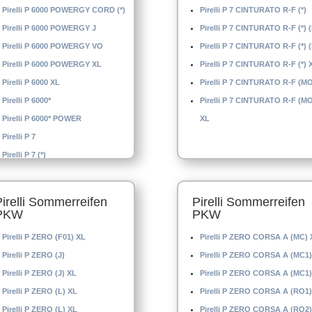
Pirelli P 6000 POWERGY CORD (*)
Pirelli P 7 CINTURATO R-F (*)
Pirelli P 6000 POWERGY J
Pirelli P 7 CINTURATO R-F (*) 
Pirelli P 6000 POWERGY VO
Pirelli P 7 CINTURATO R-F (*) 
Pirelli P 6000 POWERGY XL
Pirelli P 7 CINTURATO R-F (*) 
Pirelli P 6000 XL
Pirelli P 7 CINTURATO R-F (M
Pirelli P 6000*
Pirelli P 7 CINTURATO R-F (M
Pirelli P 6000* POWER
XL
Pirelli P 7
Pirelli P 7 (*)
Pirelli Sommerreifen
Pirelli Sommerreifen
PKW
PKW
Pirelli P ZERO (F01) XL
Pirelli P ZERO CORSA A (MC) 
Pirelli P ZERO (J)
Pirelli P ZERO CORSA A (MC1)
Pirelli P ZERO (J) XL
Pirelli P ZERO CORSA A (MC1)
Pirelli P ZERO (L) XL
Pirelli P ZERO CORSA A (RO1)
Pirelli P ZERO (L) XL
Pirelli P ZERO CORSA A (RO2)