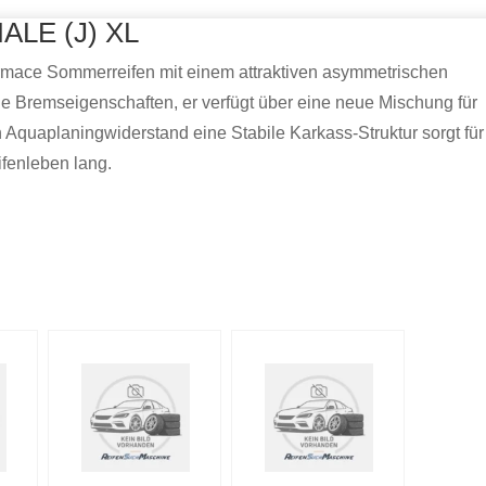
NALE (J) XL
rformace Sommerreifen mit einem attraktiven asymmetrischen
wie Bremseigenschaften, er verfügt über eine neue Mischung für
 Aquaplaningwiderstand eine Stabile Karkass-Struktur sorgt für
fenleben lang.