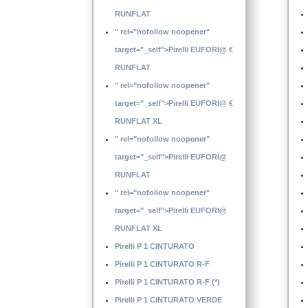
RUNFLAT
" rel="nofollow noopener"
target="_self">Pirelli EUFORI@ €
RUNFLAT
" rel="nofollow noopener"
target="_self">Pirelli EUFORI@ €
RUNFLAT XL
" rel="nofollow noopener"
target="_self">Pirelli EUFORI@
RUNFLAT
" rel="nofollow noopener"
target="_self">Pirelli EUFORI@
RUNFLAT XL
Pirelli P 1 CINTURATO
Pirelli P 1 CINTURATO R-F
Pirelli P 1 CINTURATO R-F (*)
Pirelli P 1 CINTURATO VERDE