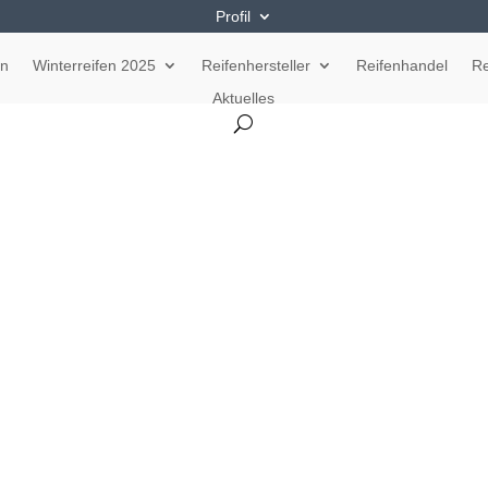
Profil
en
Winterreifen 2025
Reifenhersteller
Reifenhandel
Re
Aktuelles