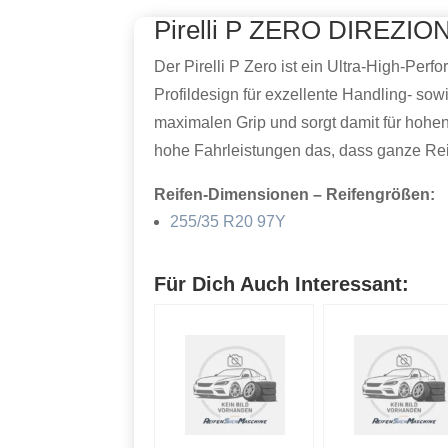
Pirelli P ZERO DIREZIO
Der Pirelli P Zero ist ein Ultra-High-Pe
Profildesign für exzellente Handling- so
maximalen Grip und sorgt damit für hohen
hohe Fahrleistungen das, dass ganze Rei
Reifen-Dimensionen – Reifengrößen:
255/35 R20 97Y
Für Dich Auch Interessant: