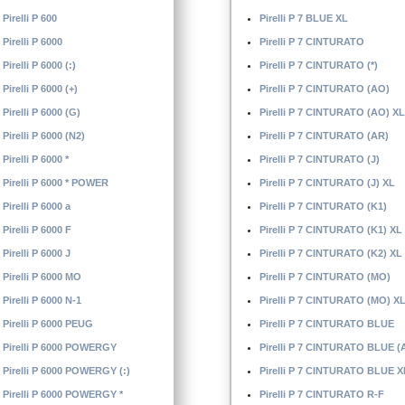
Pirelli P 600
Pirelli P 7 BLUE XL
Pirelli P 6000
Pirelli P 7 CINTURATO
Pirelli P 6000 (:)
Pirelli P 7 CINTURATO (*)
Pirelli P 6000 (+)
Pirelli P 7 CINTURATO (AO)
Pirelli P 6000 (G)
Pirelli P 7 CINTURATO (AO) XL
Pirelli P 6000 (N2)
Pirelli P 7 CINTURATO (AR)
Pirelli P 6000 *
Pirelli P 7 CINTURATO (J)
Pirelli P 6000 * POWER
Pirelli P 7 CINTURATO (J) XL
Pirelli P 6000 a
Pirelli P 7 CINTURATO (K1)
Pirelli P 6000 F
Pirelli P 7 CINTURATO (K1) XL
Pirelli P 6000 J
Pirelli P 7 CINTURATO (K2) XL
Pirelli P 6000 MO
Pirelli P 7 CINTURATO (MO)
Pirelli P 6000 N-1
Pirelli P 7 CINTURATO (MO) X
Pirelli P 6000 PEUG
Pirelli P 7 CINTURATO BLUE
Pirelli P 6000 POWERGY
Pirelli P 7 CINTURATO BLUE (
Pirelli P 6000 POWERGY (:)
Pirelli P 7 CINTURATO BLUE X
Pirelli P 6000 POWERGY *
Pirelli P 7 CINTURATO R-F