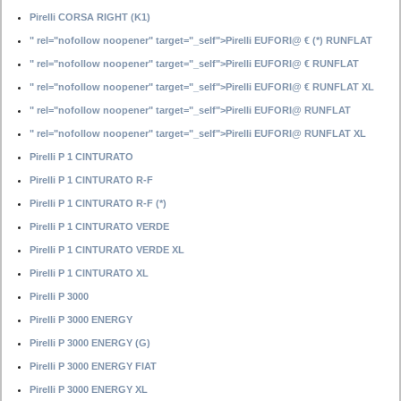
Pirelli CORSA RIGHT (K1)
" rel="nofollow noopener" target="_self">Pirelli EUFORI@ € (*) RUNFLAT
" rel="nofollow noopener" target="_self">Pirelli EUFORI@ € RUNFLAT
" rel="nofollow noopener" target="_self">Pirelli EUFORI@ € RUNFLAT XL
" rel="nofollow noopener" target="_self">Pirelli EUFORI@ RUNFLAT
" rel="nofollow noopener" target="_self">Pirelli EUFORI@ RUNFLAT XL
Pirelli P 1 CINTURATO
Pirelli P 1 CINTURATO R-F
Pirelli P 1 CINTURATO R-F (*)
Pirelli P 1 CINTURATO VERDE
Pirelli P 1 CINTURATO VERDE XL
Pirelli P 1 CINTURATO XL
Pirelli P 3000
Pirelli P 3000 ENERGY
Pirelli P 3000 ENERGY (G)
Pirelli P 3000 ENERGY FIAT
Pirelli P 3000 ENERGY XL