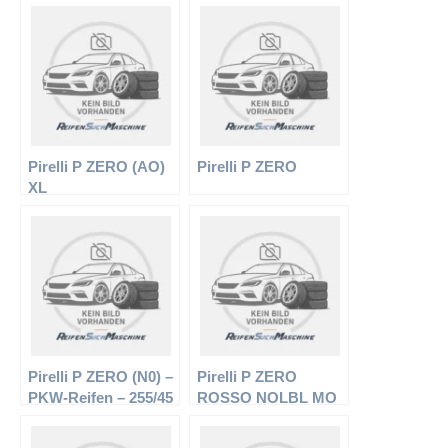
Pirelli P ZERO (AO)
Pirelli P ZERO
XL
Pirelli P ZERO (N0) –
Pirelli P ZERO
PKW-Reifen – 255/45
ROSSO NOLBL MO
R19 100Y –
– PKW-Reifen –
Sommerreifen
275/35 R18 95Y –