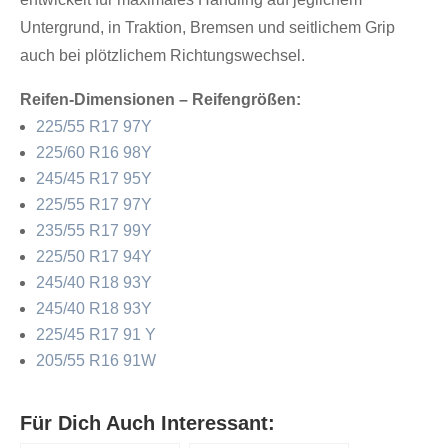
Untergrund, in Traktion, Bremsen und seitlichem Grip
auch bei plötzlichem Richtungswechsel.
Reifen-Dimensionen – Reifengrößen:
225/55 R17 97Y
225/60 R16 98Y
245/45 R17 95Y
225/55 R17 97Y
235/55 R17 99Y
225/50 R17 94Y
245/40 R18 93Y
245/40 R18 93Y
225/45 R17 91 Y
205/55 R16 91W
Für Dich Auch Interessant: