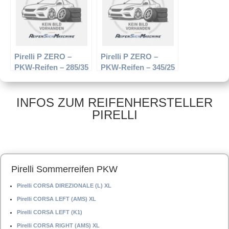
Pirelli P ZERO –
Pirelli P ZERO –
PKW-Reifen – 285/35
PKW-Reifen – 345/25
R20 Y –
R20 100 Y –
Sommerreifen
Sommerreifen
INFOS ZUM REIFENHERSTELLER
PIRELLI
Pirelli Sommerreifen PKW
Pirelli CORSA DIREZIONALE (L) XL
Pirelli CORSA LEFT (AMS) XL
Pirelli CORSA LEFT (K1)
Pirelli CORSA RIGHT (AMS) XL